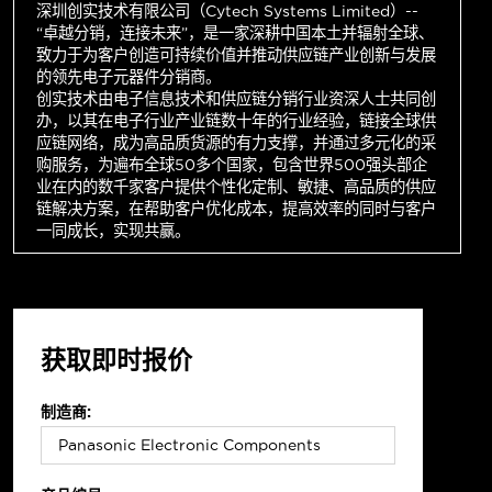
深圳创实技术有限公司（Cytech Systems Limited）--
“卓越分销，连接未来”，是一家深耕中国本土并辐射全球、
致力于为客户创造可持续价值并推动供应链产业创新与发展
的领先电子元器件分销商。
创实技术由电子信息技术和供应链分销行业资深人士共同创
办，以其在电子行业产业链数十年的行业经验，链接全球供
应链网络，成为高品质货源的有力支撑，并通过多元化的采
购服务，为遍布全球50多个国家，包含世界500强头部企
业在内的数千家客户提供个性化定制、敏捷、高品质的供应
链解决方案，在帮助客户优化成本，提高效率的同时与客户
一同成长，实现共赢。
获取即时报价
制造商: