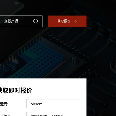
获取报价
获取即时报价
造商: