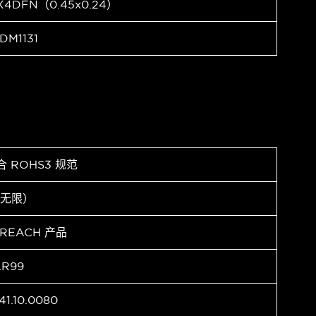
X4DFN（0.45x0.24）
DM1131
合 ROHS3 规范
（无限）
 REACH 产品
AR99
41.10.0080