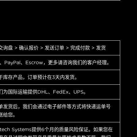
交询盘 > 确认报价 > 发送订单 > 完成付款 > 发货
T、PayPal、Escrow，更多请咨询我们的客户经理。
于库存产品，订单预计在3天内发货。
们为国际运输提供DHL、FedEx、UPS。
单发货后，我们会通过电子邮件等方式将快递运单号
送给您。
ytech Systems提供6个月的质量风险保证。如果您在