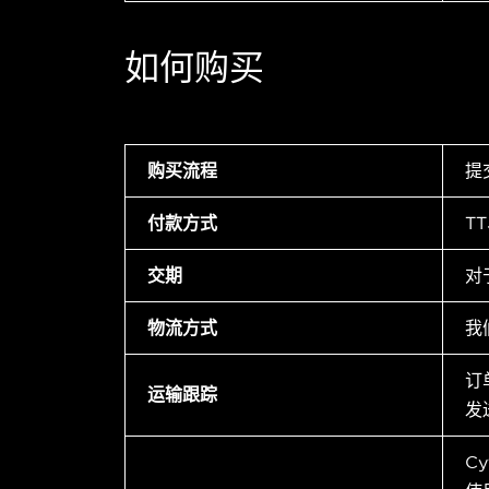
如何购买
购买流程
提
付款方式
T
交期
对
物流方式
我
订
运输跟踪
发
C