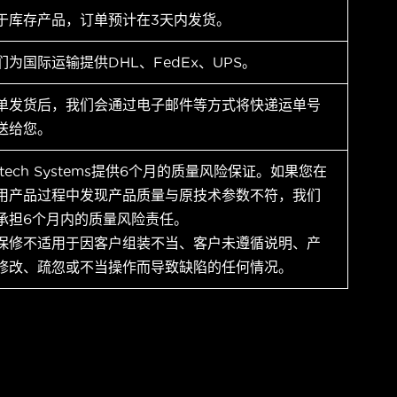
于库存产品，订单预计在3天内发货。
们为国际运输提供DHL、FedEx、UPS。
单发货后，我们会通过电子邮件等方式将快递运单号
送给您。
ytech Systems提供6个月的质量风险保证。如果您在
用产品过程中发现产品质量与原技术参数不符，我们
承担6个月内的质量风险责任。
保修不适用于因客户组装不当、客户未遵循说明、产
修改、疏忽或不当操作而导致缺陷的任何情况。