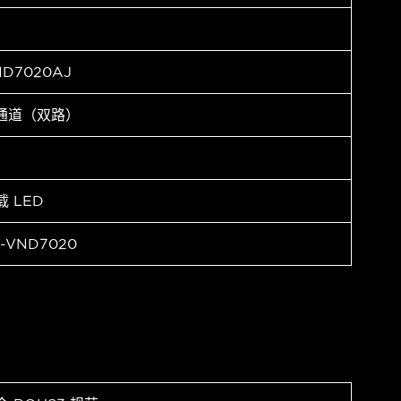
ND7020AJ
 通道（双路）
载 LED
-VND7020