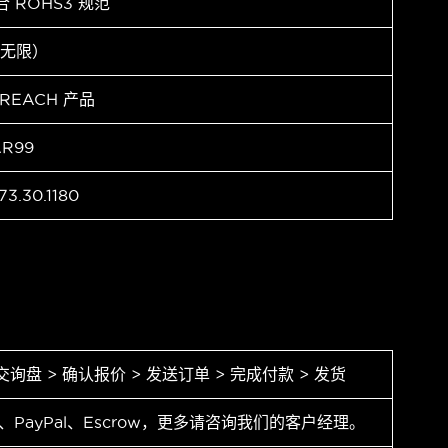
合 ROHS3 规范
（无限）
 REACH 产品
AR99
73.30.1180
交询盘 > 确认报价 > 发送订单 > 完成付款 > 发货
T、PayPal、Escrow，更多请咨询我们的客户经理。