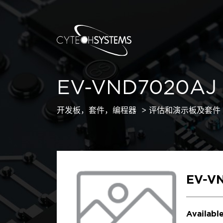
EV-VND7020AJ
开发板，套件，编程器
评估和演示板及套件
EV-V
Available