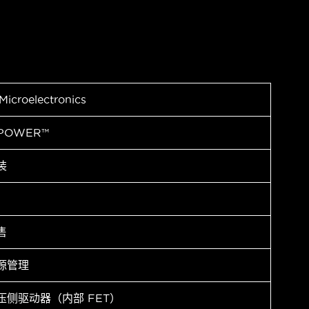
Microelectronics
IPOWER™
装
售
源管理
压侧驱动器（内部 FET）