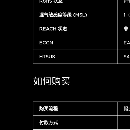
RoHS 状态
符
湿气敏感度等级 (MSL)
1
REACH 状态
非
ECCN
E
HTSUS
84
如何购买
购买流程
提
付款方式
T