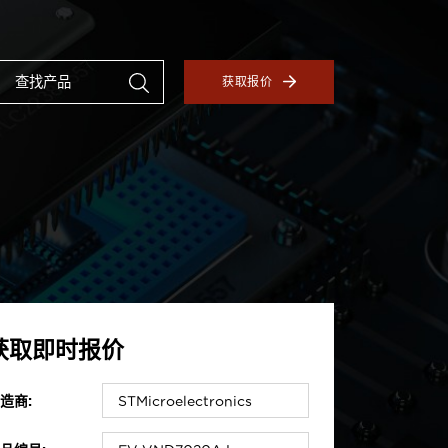
获取报价
获取即时报价
造商: