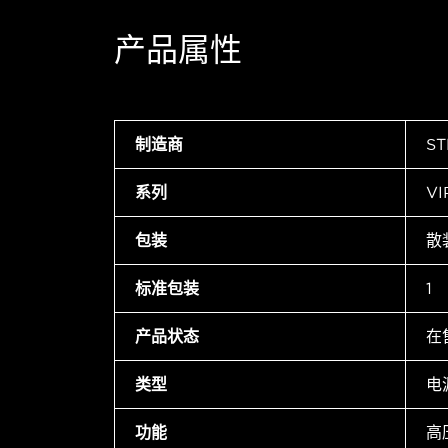
产品属性
制造商
ST
系列
V
包装
散
标准包装
1
产品状态
在
类型
电
功能
高