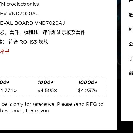
产
Microelectronics
EV-VND7020AJ
数
EVAL BOARD VND7020AJ
姓
板，套件，编程器 | 评估和演示板及套件
态：
符合 ROHS3 规范
公
格书
手
邮
00+
1000+
10000+
4.7740
$4.5058
$4.2376
rice is only for reference. Please send RFQ to
best price, thank you.