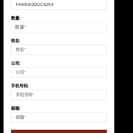
数量:
姓名:
公司:
手机号码:
邮箱: