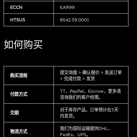
ECCN
EAR99
HTSUS
8542.39.0001
如何购买
提交询盘 > 确认报价 > 发送订单
购买流程
> 完成付款 > 发货
TT、PayPal、Escrow，更多请
付款方式
咨询我们的客户经理。
对于库存产品，订单预计在3天
交期
内发货。
我们为国际运输提供DHL、
物流方式
FedEx、UPS。