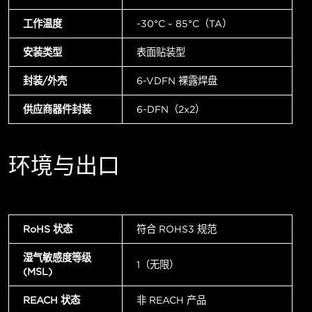
工作温度
-30°C ~ 85°C（TA）
安装类型
表面贴装型
封装/外壳
6-VDFN 裸露焊盘
供应商器件封装
6-DFN（2x2）
环境与出口
RoHS 状态
符合 ROHS3 规范
湿气敏感度等级
1（无限）
(MSL)
REACH 状态
非 REACH 产品