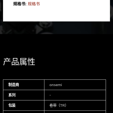
规格书:
规格书
产品属性
制造商
onsemi
系列
-
包装
卷带（TR）