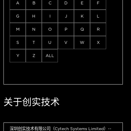
A
B
C
D
E
F
G
H
I
J
K
L
M
N
O
P
Q
R
S
T
U
V
W
X
Y
Z
ALL
关于创实技术
深圳创实技术有限公司（Cytech Systems Limited）--