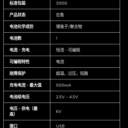
标准包装
3000
产品状态
在售
电池化学成份
锂离子/聚合物
电池数
1
电流 - 充电
恒流 - 可编程
可编程特性
电流
故障保护
超温，过压，短路
充电电流 - 最大值
500mA
电池组电压
2.5V ~ 4.5V
电压 - 供电（最
6V
高）
接口
USB