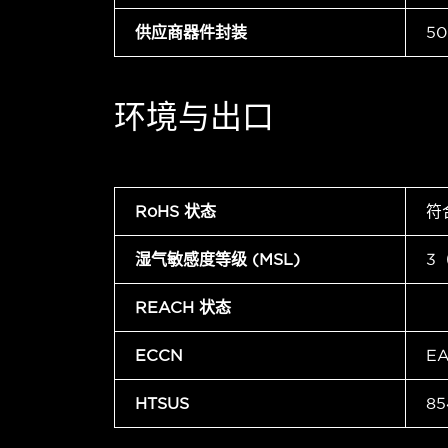
供应商器件封装
5
环境与出口
RoHS 状态
符
湿气敏感度等级 (MSL)
3
REACH 状态
ECCN
E
HTSUS
85