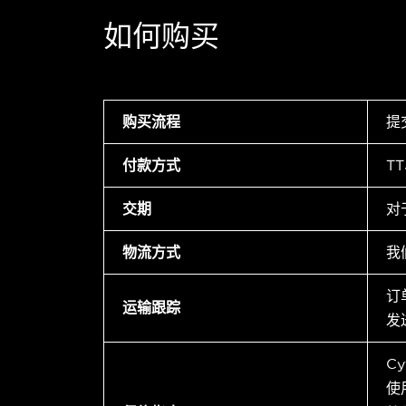
如何购买
购买流程
提
付款方式
T
交期
对
物流方式
我
订
运输跟踪
发
C
使