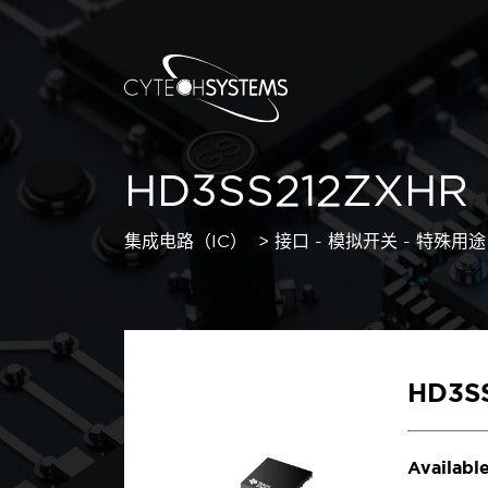
HD3SS212ZXHR
集成电路（IC）
接口 - 模拟开关 - 特殊用途
HD3S
Available