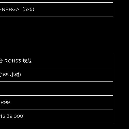
0-NFBGA（5x5）
合 ROHS3 规范
（168 小时）
AR99
42.39.0001