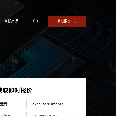
获取报价
获取即时报价
造商: