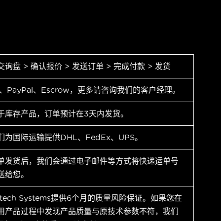
交询盘 > 确认报价 > 发送订单 > 完成付款 > 发货
T、PayPal、Escrow，更多请咨询我们的客户经理。
于库存产品，订单预计在3天内发货。
们为国际运输提供DHL、FedEx、UPS。
单发货后，我们会通过电子邮件等方式将快递运单号
送给您。
ytech Systems提供6个月的质量风险保证。如果您在
用产品过程中发现产品质量与原技术参数不符，我们