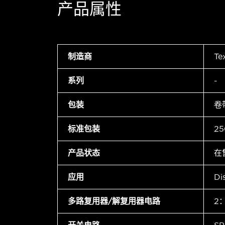
产品属性
制造商
Te
系列
-
包装
卷
标准包装
25
产品状态
在
应用
Di
多路复用器/解复用器电路
2：