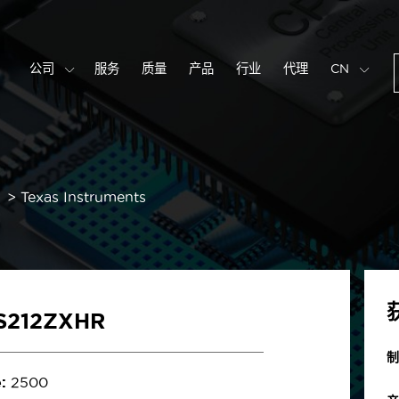
公司
服务
质量
产品
行业
代理
CN
Texas Instruments
S212ZXHR
制
:
2500