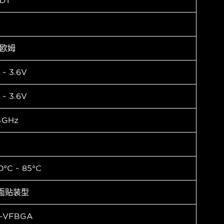
DT
 欧姆
 ~ 3.6V
 ~ 3.6V
4GHz
0°C ~ 85°C
面贴装型
-VFBGA