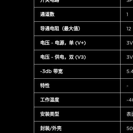
开关电路
SP
通道数
1
导通电阻（最大值）
12
电压 - 电源，单 (V+)
3V
电压 - 供电，双 (V±)
3V
-3db 带宽
5.
特性
-
工作温度
-4
安装类型
表
封装/外壳
50