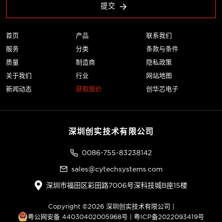
提交
首页
产品
联系我们
服务
分类
条款与条件
质量
制造商
隐私政策
关于我们
行业
网站地图
新闻动态
获取报价
创华芯电子
深圳创实技术有限公司
0086-755-83238142
sales@cytechsystems.com
深圳市福田区彩田路7006号深科技城B座15楼
Copyright ©2026 深圳创实技术有限公司 |
粤公网安备 44030402005968号
|
粤ICP备2022093419号