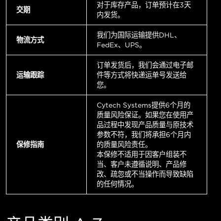
对于库存产品，订单预计在3天
交期
内发货。
我们为国际运输提供DHL、
物流方式
FedEx、UPS。
订单发货后，我们会通过电子邮
运输跟踪
件等方式将快递运单号发送给
您。
Cytech Systems提供6个月的
质量风险保证。如果您在使用产
品过程中发现产品质量与原技术
参数不符，我们将承担6个月内
保修指南
的质量风险责任。
本保修不适用于因客户组装不
当、客户未遵循说明、产品修
改、疏忽或不当操作而导致缺陷
的任何情况。