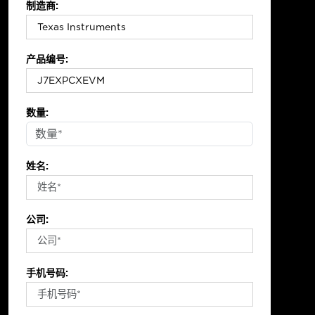
制造商:
产品编号:
数量:
姓名:
公司:
手机号码: