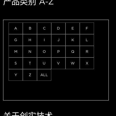
产品类别 A-Z
A
B
C
D
E
F
G
H
I
J
K
L
M
N
O
P
Q
R
S
T
U
V
W
X
Y
Z
ALL
关于创实技术