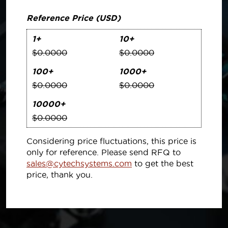
Reference Price (USD)
1+
10+
$0.0000
$0.0000
100+
1000+
$0.0000
$0.0000
10000+
$0.0000
Considering price fluctuations, this price is
only for reference. Please send RFQ to
sales@cytechsystems.com
to get the best
price, thank you.