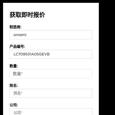
获取即时报价
制造商:
产品编号:
数量:
姓名:
公司: