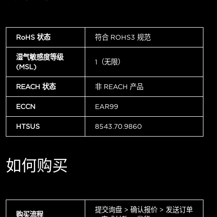
RoHS 状态
符合 ROHS3 规范
湿气敏感度等级
1（无限）
(MSL)
REACH 状态
非 REACH 产品
ECCN
EAR99
HTSUS
8543.70.9860
如何购买
提交询盘 > 确认报价 > 发送订单
购买流程