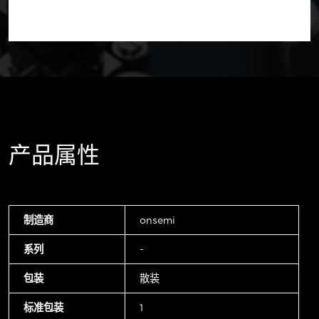
产品属性
制造商
onsemi
系列
-
包装
散装
标准包装
1