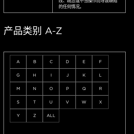
改、疏忽或不当操作而导致缺陷
的任何情况。
产品类别 A-Z
A
B
C
D
E
F
G
H
I
J
K
L
M
N
O
P
Q
R
S
T
U
V
W
X
Y
Z
ALL