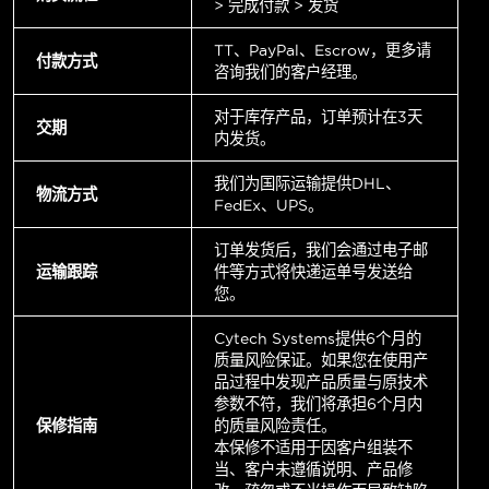
> 完成付款 > 发货
TT、PayPal、Escrow，更多请
付款方式
咨询我们的客户经理。
对于库存产品，订单预计在3天
交期
内发货。
我们为国际运输提供DHL、
物流方式
FedEx、UPS。
订单发货后，我们会通过电子邮
运输跟踪
件等方式将快递运单号发送给
您。
Cytech Systems提供6个月的
质量风险保证。如果您在使用产
品过程中发现产品质量与原技术
参数不符，我们将承担6个月内
保修指南
的质量风险责任。
本保修不适用于因客户组装不
当、客户未遵循说明、产品修