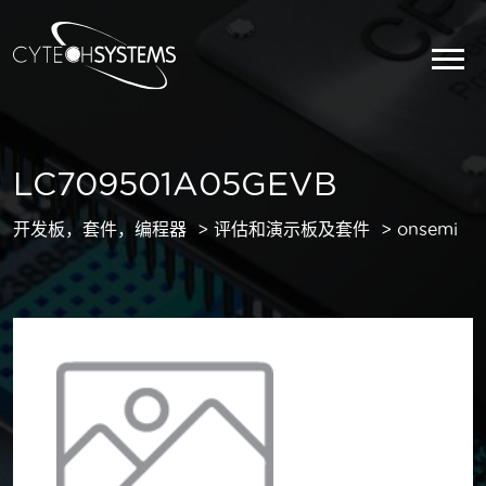
LC709501A05GEVB
开发板，套件，编程器
评估和演示板及套件
onsemi