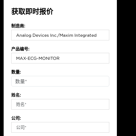
获取即时报价
制造商:
产品编号:
数量:
姓名:
公司: