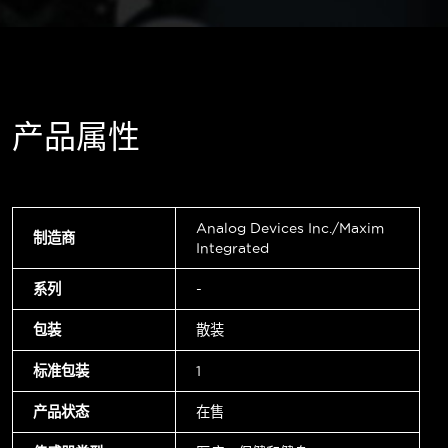
产品属性
Analog Devices Inc./Maxim
制造商
Integrated
系列
-
包装
散装
标准包装
1
产品状态
在售