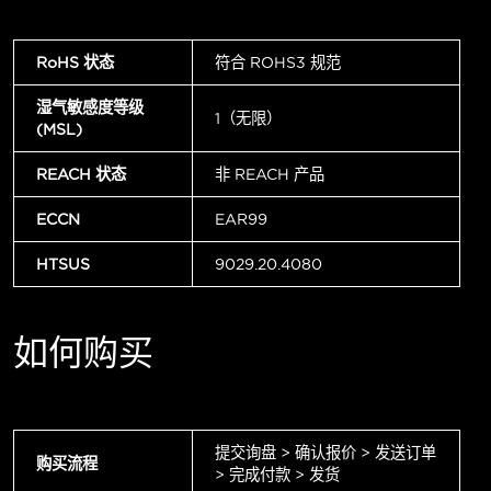
RoHS 状态
符合 ROHS3 规范
湿气敏感度等级
1（无限）
(MSL)
REACH 状态
非 REACH 产品
ECCN
EAR99
HTSUS
9029.20.4080
如何购买
提交询盘 > 确认报价 > 发送订单
购买流程
> 完成付款 > 发货