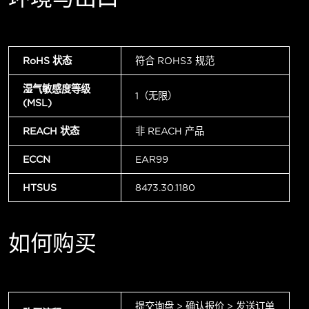
RoHS 状态
符合 ROHS3 规范
湿气敏感度等级
1（无限）
(MSL)
REACH 状态
非 REACH 产品
ECCN
EAR99
HTSUS
8473.30.1180
如何购买
提交询盘 > 确认报价 > 发送订单