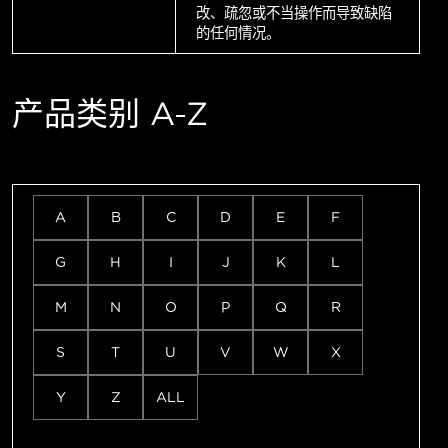
改、疏忽或不当操作而导致缺陷
的任何情况。
产品类别 A-Z
A
B
C
D
E
F
G
H
I
J
K
L
M
N
O
P
Q
R
S
T
U
V
W
X
Y
Z
ALL