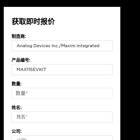
获取即时报价
制造商:
产品编号:
数量:
姓名:
公司: