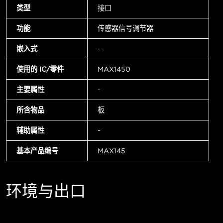
类型
接口
功能
传感器信号调节器
嵌入式
-
使用的 IC/零件
MAX1450
主要属性
-
所含物品
板
辅助属性
-
基本产品编号
MAX145
环境与出口