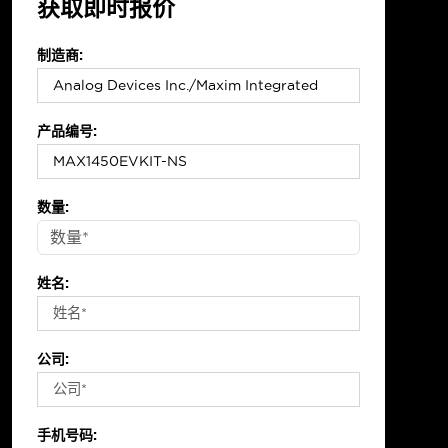
获取即时报价
制造商:
产品编号:
数量:
姓名:
公司:
手机号码: