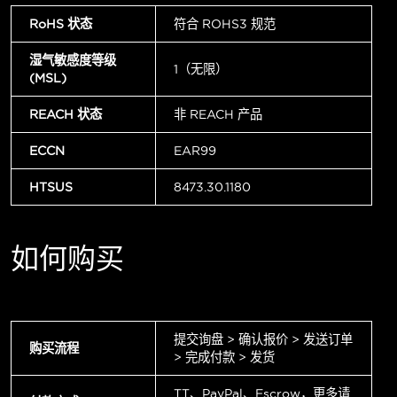
RoHS 状态
符合 ROHS3 规范
湿气敏感度等级
1（无限）
(MSL)
REACH 状态
非 REACH 产品
ECCN
EAR99
HTSUS
8473.30.1180
如何购买
提交询盘 > 确认报价 > 发送订单
购买流程
> 完成付款 > 发货
TT、PayPal、Escrow，更多请