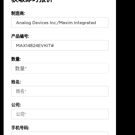
制造商:
产品编号:
数量:
姓名:
公司:
手机号码: