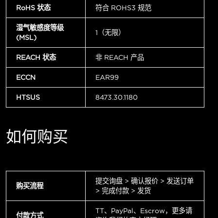
RoHS 状态
符合 ROHS3 规范
湿气敏感度等级
1（无限）
(MSL)
REACH 状态
非 REACH 产品
ECCN
EAR99
HTSUS
8473.30.1180
如何购买
提交询盘 > 确认报价 > 发送订单
购买流程
> 完成付款 > 发货
TT、PayPal、Escrow，更多请
付款方式