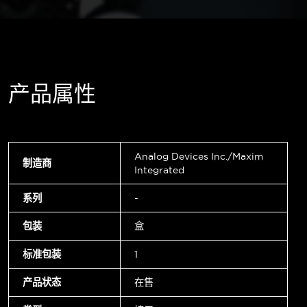
产品属性
Analog Devices Inc./Maxim
制造商
Integrated
系列
-
包装
盒
标准包装
1
产品状态
在售