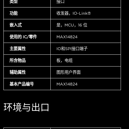
类型
接口
功能
收发器，IO-Link®
嵌入式
是，MCU，16 位
使用的 IC/零件
MAX14824
主要属性
IO和SPI接口端子
所含物品
板，电缆
辅助属性
图形用户界面
基本产品编号
MAX14824
环境与出口