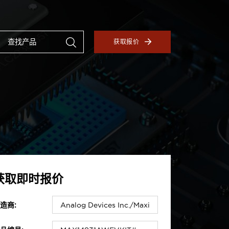
获取报价
获取即时报价
造商: