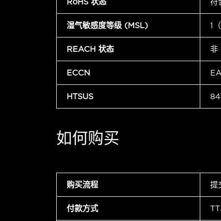
RoHS 状态
符
湿气敏感度等级 (MSL)
1
REACH 状态
非
ECCN
E
HTSUS
84
如何购买
购买流程
提
付款方式
T