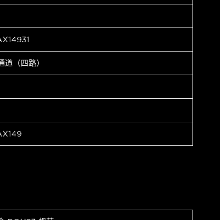
X14931
 通道（四路）
X149