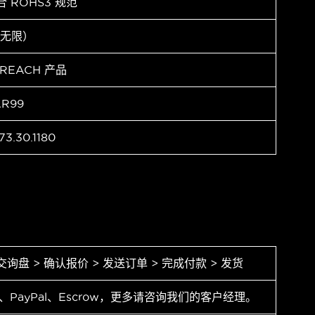
合 ROHS3 规范
（无限）
 REACH 产品
AR99
73.30.1180
交询盘 > 确认报价 > 发送订单 > 完成付款 > 发货
T、PayPal、Escrow，更多请咨询我们的客户经理。