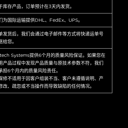
于库存产品，订单预计在3天内发货。
们为国际运输提供DHL、FedEx、UPS。
单发货后，我们会通过电子邮件等方式将快递运单号
送给您。
ytech Systems提供6个月的质量风险保证。如果您在
用产品过程中发现产品质量与原技术参数不符，我们
承担6个月内的质量风险责任。
保修不适用于因客户组装不当、客户未遵循说明、产
修改、疏忽或不当操作而导致缺陷的任何情况。