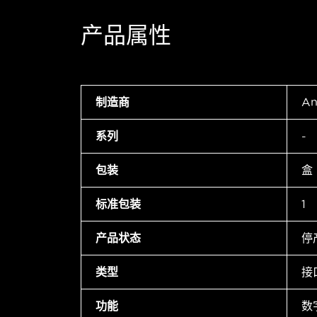
产品属性
制造商
An
系列
-
包装
盒
标准包装
1
产品状态
停
类型
接
功能
数