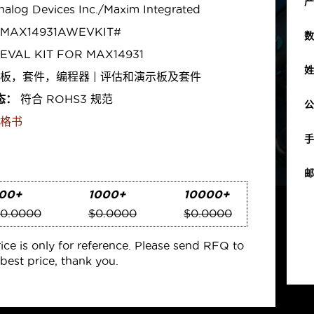
产
alog Devices Inc./Maxim Integrated
MAX14931AWEVKIT#
数
EVAL KIT FOR MAX14931
姓
板，套件，编程器 | 评估和演示板及套件
态：
符合 ROHS3 规范
公
格书
手
邮
00+
1000+
10000+
0.0000
$0.0000
$0.0000
rice is only for reference. Please send RFQ to
best price, thank you.