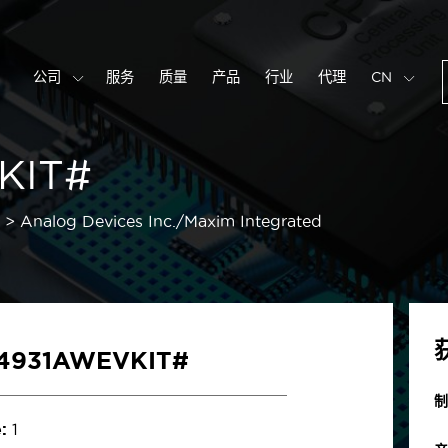
公司
服务
质量
产品
行业
代理
CN
KIT#
Analog Devices Inc./Maxim Integrated
4931AWEVKIT#
制
:
1