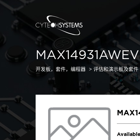
MAX14931AWEV
开发板，套件，编程器
评估和演示板及套件
MAX1
Available