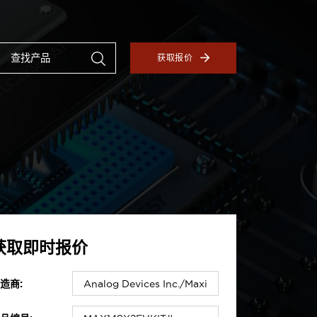
获取报价
获取即时报价
造商: