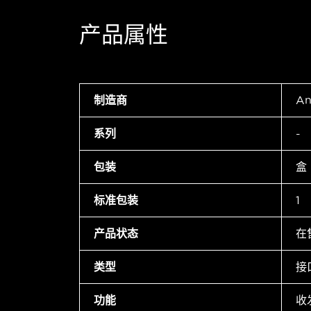
产品属性
制造商
An
系列
-
包装
盒
标准包装
1
产品状态
在
类型
接
功能
收