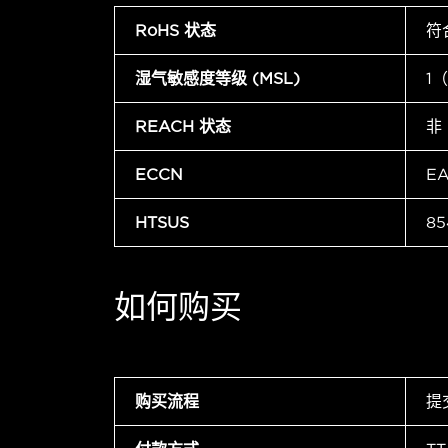
RoHS 状态
符
湿气敏感度等级 (MSL)
1
REACH 状态
非
ECCN
E
HTSUS
85
如何购买
购买流程
提