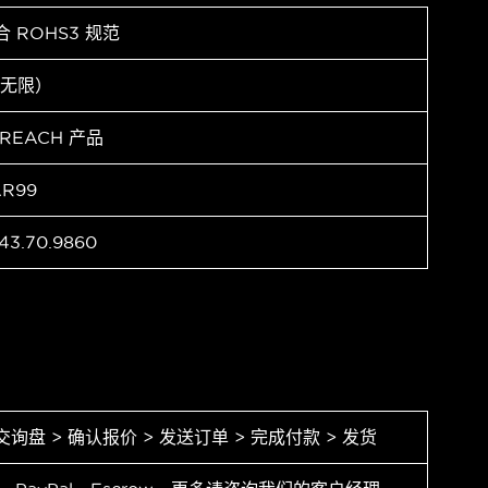
合 ROHS3 规范
（无限）
 REACH 产品
AR99
43.70.9860
交询盘 > 确认报价 > 发送订单 > 完成付款 > 发货