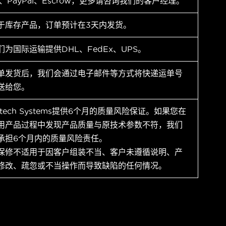
T、PayPal、Escrow，更多请咨询我们的客户经理。
于库存产品，订单预计在3天内发货。
们为国际运输提供DHL、FedEx、UPS。
单发货后，我们会通过电子邮件等方式将快递运单号
送给您。
ytech Systems提供6个月的质量风险保证。如果您在
用产品过程中发现产品质量与原技术参数不符，我们
承担6个月内的质量风险责任。
保修不适用于因客户组装不当、客户未遵循说明、产
修改、疏忽或不当操作而导致缺陷的任何情况。