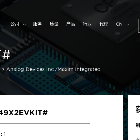
公司
服务
质量
产品
行业
代理
CN
T#
Analog Devices Inc./Maxim Integrated
49X2EVKIT#
制
:
1