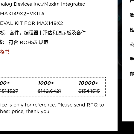
产
alog Devices Inc./Maxim Integrated
MAX149X2EVKIT#
数
EVAL KIT FOR MAX149X2
姓
板，套件，编程器 | 评估和演示板及套件
态：
符合 ROHS3 规范
公
格书
手
邮
00+
1000+
10000+
151.1327
$142.6421
$134.1515
rice is only for reference. Please send RFQ to
best price, thank you.