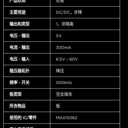
产品状态
在售
主要用途
DC/DC，步降
输出和类型
1，非隔离
电压 - 输出
5V
电流 - 输出
300mA
电压 - 输入
6.5V ~ 60V
稳压器拓扑
降压
频率 - 开关
500kHz
板类型
完全填充
所含物品
板
使用的 IC/零件
MAX15062