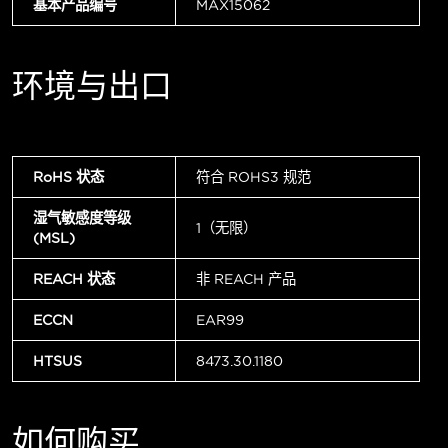
基本产品编号
MAX15062
环境与出口
RoHS 状态
符合 ROHS3 规范
湿气敏感度等级
1（无限）
(MSL)
REACH 状态
非 REACH 产品
ECCN
EAR99
HTSUS
8473.30.1180
如何购买