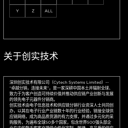
Y
Z
ALL
关于创实技术
深圳创实技术有限公司（Cytech Systems Limited）--
“卓越分销，连接未来”，是一家深耕中国本土并辐射全球、
致力于为客户创造可持续价值并推动供应链产业创新与发展
的领先电子元器件分销商。
创实技术由电子信息技术和供应链分销行业资深人士共同创
办，以其在电子行业产业链数十年的行业经验，链接全球供
应链网络，成为高品质货源的有力支撑，并通过多元化的采
购服务，为遍布全球50多个国家，包含世界500强头部企
业在内的数千家客户提供个性化定制、敏捷、高品质的供应