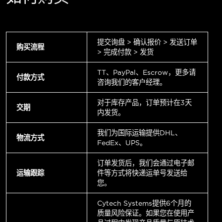
提交询盘 > 确认报价 > 发送订单
购买流程
> 完成付款 > 发货
TT、PayPal、Escrow，更多请
付款方式
咨询我们的客户经理。
对于库存产品，订单预计在3天
交期
内发货。
我们为国际运输提供DHL、
物流方式
FedEx、UPS。
订单发货后，我们会通过电子邮
运输跟踪
件等方式将快递运单号发送给
您。
Cytech Systems提供6个月的
质量风险保证。如果您在使用产