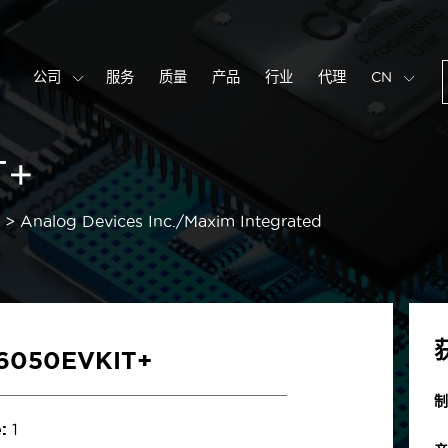
公司
服务
质量
产品
行业
代理
CN
T+
Analog Devices Inc./Maxim Integrated
6050EVKIT+
制
:
1