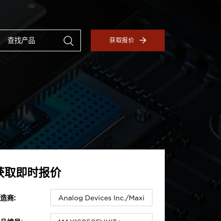
获取报价
获取即时报价
造商: