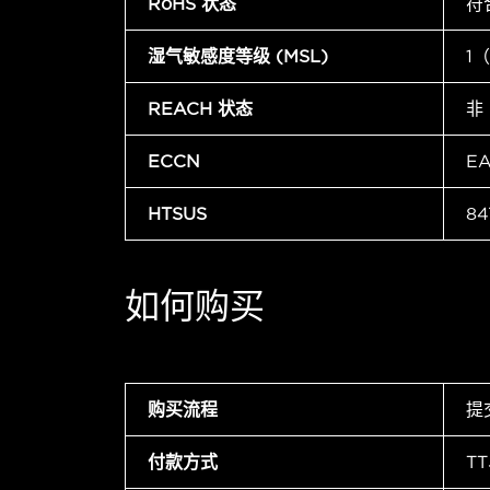
RoHS 状态
符
湿气敏感度等级 (MSL)
1
REACH 状态
非
ECCN
E
HTSUS
84
如何购买
购买流程
提
付款方式
T