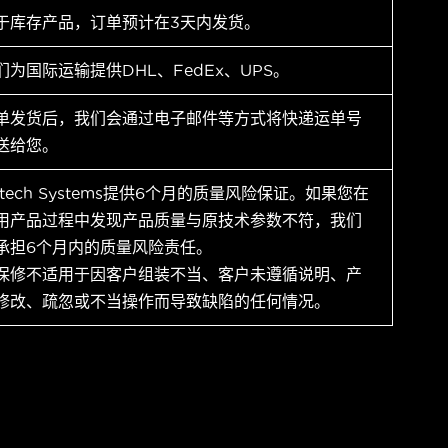
于库存产品，订单预计在3天内发货。
们为国际运输提供DHL、FedEx、UPS。
单发货后，我们会通过电子邮件等方式将快递运单号
送给您。
ytech Systems提供6个月的质量风险保证。如果您在
用产品过程中发现产品质量与原技术参数不符，我们
承担6个月内的质量风险责任。
保修不适用于因客户组装不当、客户未遵循说明、产
修改、疏忽或不当操作而导致缺陷的任何情况。