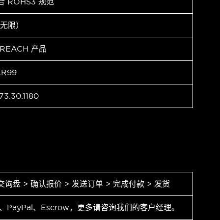
合 ROHS3 规范
（无限）
 REACH 产品
AR99
73.30.1180
交询盘 > 确认报价 > 发送订单 > 完成付款 > 发货
T、PayPal、Escrow，更多请咨询我们的客户经理。