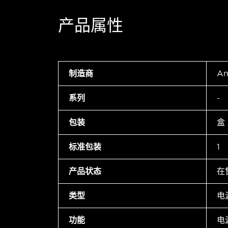
产品属性
制造商
An
系列
-
包装
盒
标准包装
1
产品状态
在
类型
电
功能
电