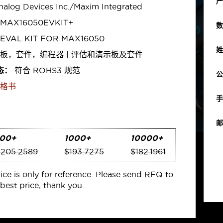
产
alog Devices Inc./Maxim Integrated
MAX16050EVKIT+
数
EVAL KIT FOR MAX16050
姓
板，套件，编程器 | 评估和演示板及套件
态：
符合 ROHS3 规范
公
格书
手
邮
100+
1000+
10000+
205.2589
$193.7275
$182.1961
rice is only for reference. Please send RFQ to
best price, thank you.