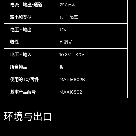
电流 - 输出/通道
750mA
输出和类型
1，非隔离
电压 - 输出
12V
特性
可调光
电压 - 输入
10.8V ~ 30V
所含物品
板
使用的 IC/零件
MAX16802B
基本产品编号
MAX16802
环境与出口