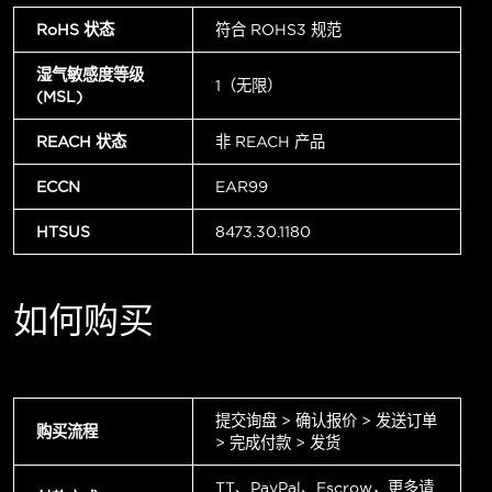
RoHS 状态
符合 ROHS3 规范
湿气敏感度等级
1（无限）
(MSL)
REACH 状态
非 REACH 产品
ECCN
EAR99
HTSUS
8473.30.1180
如何购买
提交询盘 > 确认报价 > 发送订单
购买流程
> 完成付款 > 发货
TT、PayPal、Escrow，更多请