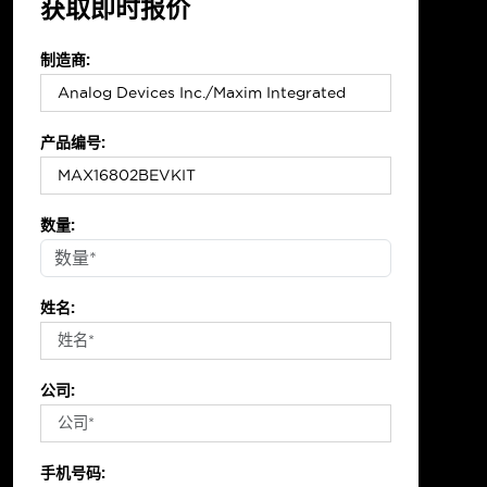
获取即时报价
制造商:
产品编号:
数量:
姓名:
公司:
手机号码: