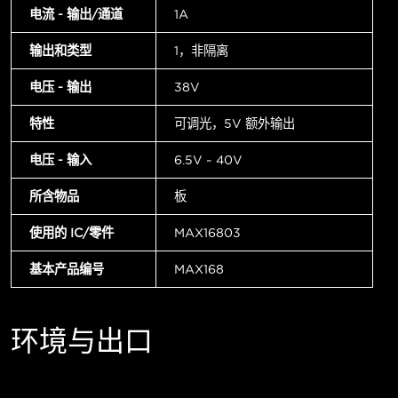
电流 - 输出/通道
1A
输出和类型
1，非隔离
电压 - 输出
38V
特性
可调光，5V 额外输出
电压 - 输入
6.5V ~ 40V
所含物品
板
使用的 IC/零件
MAX16803
基本产品编号
MAX168
环境与出口