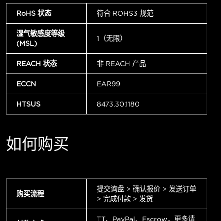
RoHS 状态
符合 ROHS3 规范
湿气敏感度等级
1（无限）
(MSL)
REACH 状态
非 REACH 产品
ECCN
EAR99
HTSUS
8473.30.1180
如何购买
提交询盘 > 确认报价 > 发送订单
购买流程
> 完成付款 > 发货
TT、PayPal、Escrow，更多请