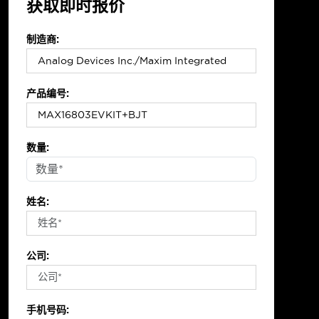
获取即时报价
制造商:
产品编号:
数量:
姓名:
公司:
手机号码: