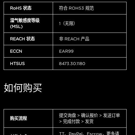
RoHS 状态
符合 ROHS3 规范
湿气敏感度等级
1（无限）
(MSL)
REACH 状态
非 REACH 产品
ECCN
EAR99
HTSUS
8473.30.1180
如何购买
提交询盘 > 确认报价 > 发送订单
购买流程
> 完成付款 > 发货
TT、PayPal、Escrow，更多请