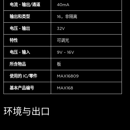
电流 - 输出/通道
40mA
输出和类型
16，非隔离
电压 - 输出
32V
特性
可调光
电压 - 输入
9V ~ 16V
所含物品
板
使用的 IC/零件
MAX16809
基本产品编号
MAX168
环境与出口