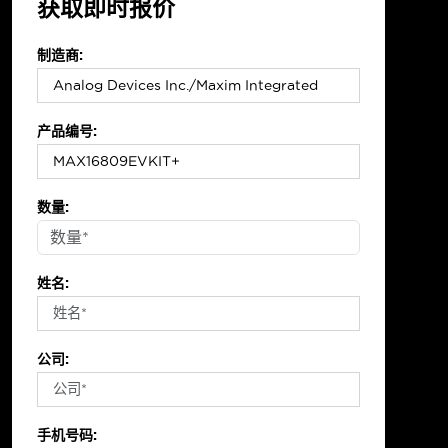
获取即时报价
制造商:
产品编号:
数量:
姓名:
公司:
手机号码: