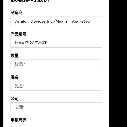
制造商:
产品编号:
数量:
姓名:
公司:
手机号码: