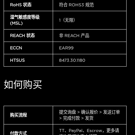
RoHS 状态
符合 ROHS3 规范
湿气敏感度等级
1（无限）
(MSL)
REACH 状态
非 REACH 产品
ECCN
EAR99
HTSUS
8473.30.1180
如何购买
提交询盘 > 确认报价 > 发送订单
购买流程
> 完成付款 > 发货
TT、PayPal、Escrow，更多请
付款方式