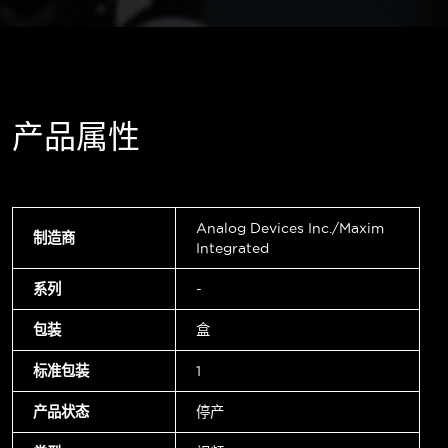
产品属性
Analog Devices Inc./Maxim
制造商
Integrated
系列
-
包装
盒
标准包装
1
产品状态
停产