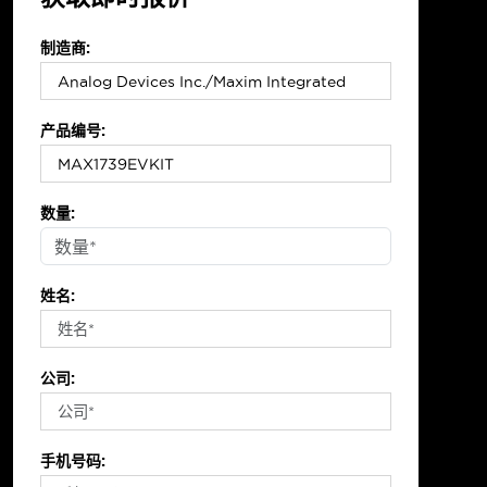
制造商:
产品编号:
数量:
姓名:
公司:
手机号码: