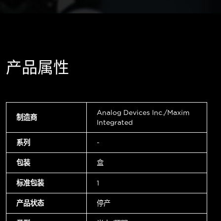
产品属性
Analog Devices Inc./Maxim
制造商
Integrated
系列
-
包装
盒
标准包装
1
产品状态
停产