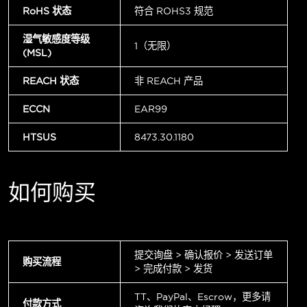
RoHS 状态
符合 ROHS3 规范
湿气敏感度等级
1（无限）
(MSL)
REACH 状态
非 REACH 产品
ECCN
EAR99
HTSUS
8473.30.1180
如何购买
提交询盘 > 确认报价 > 发送订单
购买流程
> 完成付款 > 发货
TT、PayPal、Escrow，更多请
付款方式