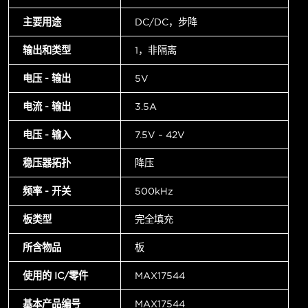
主要用途
DC/DC，步降
输出和类型
1，非隔离
电压 - 输出
5V
电流 - 输出
3.5A
电压 - 输入
7.5V ~ 42V
稳压器拓扑
降压
频率 - 开关
500kHz
板类型
完全填充
所含物品
板
使用的 IC/零件
MAX17544
基本产品编号
MAX17544