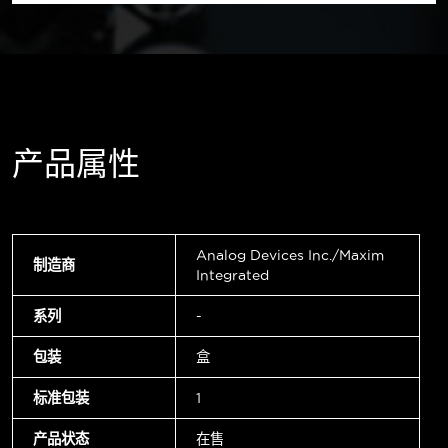
产品属性
Analog Devices Inc./Maxim
制造商
Integrated
系列
-
包装
盒
标准包装
1
产品状态
在售