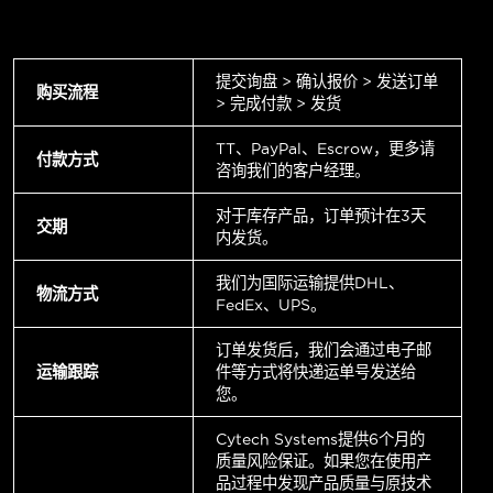
提交询盘 > 确认报价 > 发送订单
购买流程
> 完成付款 > 发货
TT、PayPal、Escrow，更多请
付款方式
咨询我们的客户经理。
对于库存产品，订单预计在3天
交期
内发货。
我们为国际运输提供DHL、
物流方式
FedEx、UPS。
订单发货后，我们会通过电子邮
运输跟踪
件等方式将快递运单号发送给
您。
Cytech Systems提供6个月的
质量风险保证。如果您在使用产
品过程中发现产品质量与原技术