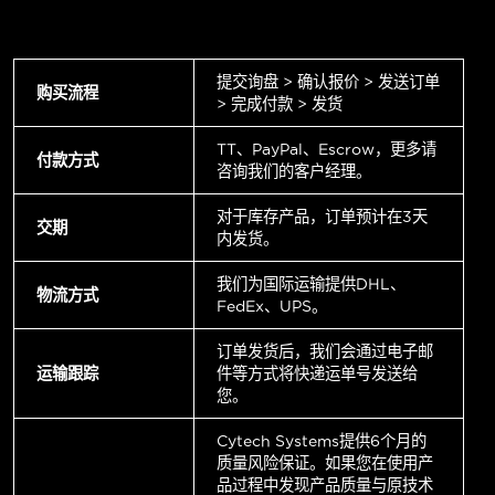
提交询盘 > 确认报价 > 发送订单
购买流程
> 完成付款 > 发货
TT、PayPal、Escrow，更多请
付款方式
咨询我们的客户经理。
对于库存产品，订单预计在3天
交期
内发货。
我们为国际运输提供DHL、
物流方式
FedEx、UPS。
订单发货后，我们会通过电子邮
运输跟踪
件等方式将快递运单号发送给
您。
Cytech Systems提供6个月的
质量风险保证。如果您在使用产
品过程中发现产品质量与原技术