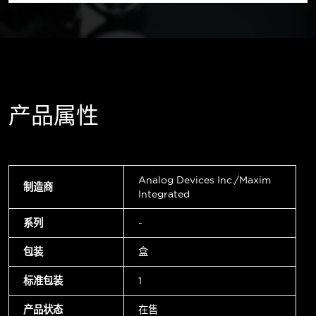
产品属性
Analog Devices Inc./Maxim
制造商
Integrated
系列
-
包装
盒
标准包装
1
产品状态
在售