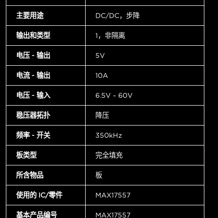
主要用途
DC/DC，步降
输出和类型
1，非隔离
电压 - 输出
5V
电流 - 输出
10A
电压 - 输入
6.5V ~ 60V
稳压器拓扑
降压
频率 - 开关
350kHz
板类型
完全填充
所含物品
板
使用的 IC/零件
MAX17557
基本产品编号
MAX17557