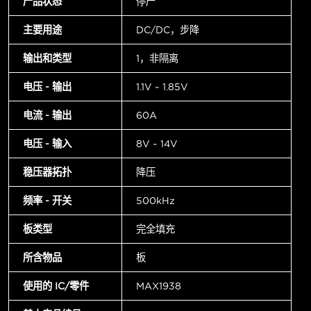
产品状态
停产
主要用途
DC/DC，步降
输出和类型
1，非隔离
电压 - 输出
1.1V ~ 1.85V
电流 - 输出
60A
电压 - 输入
8V ~ 14V
稳压器拓扑
降压
频率 - 开关
500kHz
板类型
完全填充
所含物品
板
使用的 IC/零件
MAX1938