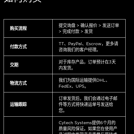
提交询盘 > 确认报价 > 发送订单
购买流程
> 完成付款 > 发货
TT、PayPal、Escrow，更多请
付款方式
咨询我们的客户经理。
对于库存产品，订单预计在3天
交期
内发货。
我们为国际运输提供DHL、
物流方式
FedEx、UPS。
订单发货后，我们会通过电子邮
运输跟踪
件等方式将快递运单号发送给
您。
Cytech Systems提供6个月的
质量风险保证。如果您在使用产