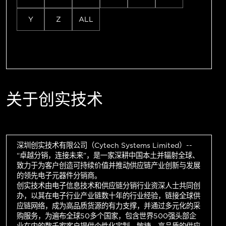
Y
Z
ALL
关于创实技术
深圳创实技术有限公司（Cytech Systems Limited）--
“卓越分销，连接未来”，是一家深耕中国本土并辐射全球、
致力于为客户创造可持续价值并推动供应链产业创新与发展
的领先电子元器件分销商。
创实技术由电子信息技术和供应链分销行业资深人士共同创
办，以其在电子行业产业链数十年的行业经验，链接全球供
应链网络，成为高品质货源的有力支撑，并通过多元化的采
购服务，为遍布全球50多个国家，包含世界500强头部企
业在内的数千家客户提供个性化定制、敏捷、高品质的供应