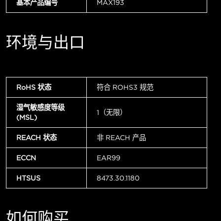
基本产品编号
MAX193
环境与出口
RoHS 状态
符合 ROHS3 规范
湿气敏感度等级
1（无限）
(MSL)
REACH 状态
非 REACH 产品
ECCN
EAR99
HTSUS
8473.30.1180
如何购买