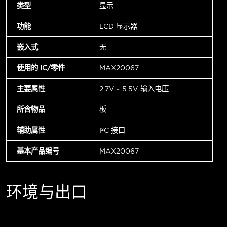
类型
显示
功能
LCD 显示器
嵌入式
无
使用的 IC/零件
MAX20067
主要属性
2.7V ~ 5.5V 输入电压
所含物品
板
辅助属性
I²C 接口
基本产品编号
MAX20067
环境与出口