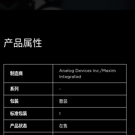
产品属性
Analog Devices Inc./Maxim
制造商
Integrated
系列
-
包装
散装
标准包装
1
产品状态
在售