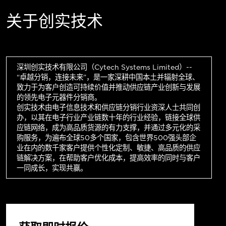
关于创实技术
深圳创实技术有限公司（Cytech Systems Limited）--
“卓越分销，连接未来”，是一家深耕中国本土并辐射全球、
致力于为客户创造可持续价值并推动供应链产业创新与发展
的领先电子元器件分销商。
创实技术由电子信息技术和供应链分销行业资深人士共同创
办，以其在电子行业产业链数十年的行业经验，链接全球供
应链网络，成为高品质货源的有力支撑，并通过多元化的采
购服务，为遍布全球50多个国家，包含世界500强头部企
业在内的数千家客户提供个性化定制、敏捷、高品质的供应
链解决方案，在帮助客户优化成本，提高效率的同时与客户
一同成长，实现共赢。