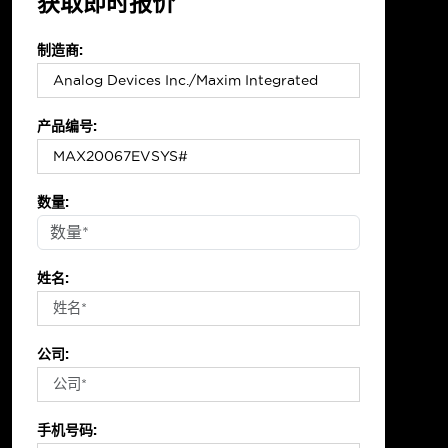
获取即时报价
制造商:
产品编号:
数量:
姓名:
公司:
手机号码: