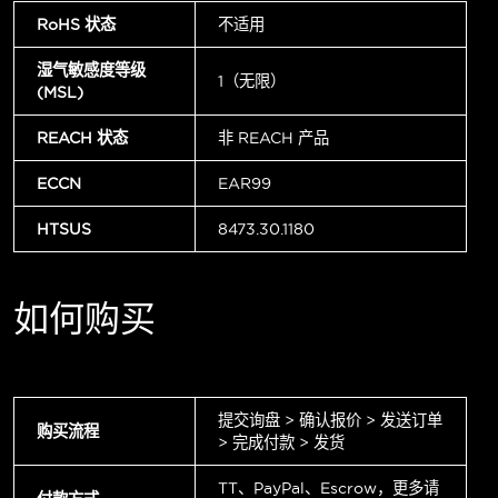
RoHS 状态
不适用
湿气敏感度等级
1（无限）
(MSL)
REACH 状态
非 REACH 产品
ECCN
EAR99
HTSUS
8473.30.1180
如何购买
提交询盘 > 确认报价 > 发送订单
购买流程
> 完成付款 > 发货
TT、PayPal、Escrow，更多请