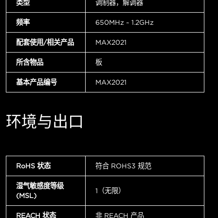
类型
调制器，解调器
频率
650MHz ~ 1.2GHz
配套使用/相关产品
MAX2021
所含物品
板
基本产品编号
MAX2021
环境与出口
RoHS 状态
符合 ROHS3 规范
湿气敏感度等级
1（无限）
(MSL)
REACH 状态
非 REACH 产品