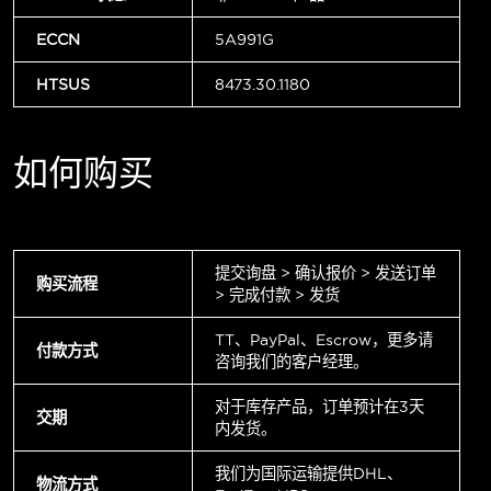
ECCN
5A991G
HTSUS
8473.30.1180
如何购买
提交询盘 > 确认报价 > 发送订单
购买流程
> 完成付款 > 发货
TT、PayPal、Escrow，更多请
付款方式
咨询我们的客户经理。
对于库存产品，订单预计在3天
交期
内发货。
我们为国际运输提供DHL、
物流方式