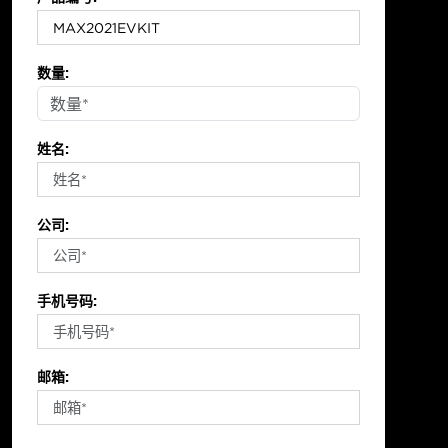
数量:
姓名:
公司:
手机号码:
邮箱: