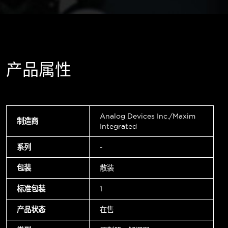
产品属性
Analog Devices Inc./Maxim
制造商
Integrated
系列
-
包装
散装
标准包装
1
产品状态
在售