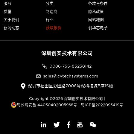
服务
分类
条款与条件
质量
制造商
隐私政策
关于我们
行业
网站地图
新闻动态
获取报价
创华芯电子
深圳创实技术有限公司
0086-755-83238142
sales@cytechsystems.com
深圳市福田区彩田路7006号深科技城B座15楼
Copyright ©2026 深圳创实技术有限公司 |
粤公网安备 44030402005968号
|
粤ICP备2022093419号