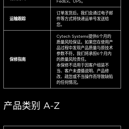
FedEx、UPS。
订单发货后，我们会通过电子邮
运输跟踪
件等方式将快递运单号发送给
您。
Cytech Systems提供6个月的
质量风险保证。如果您在使用产
品过程中发现产品质量与原技术
参数不符，我们将承担6个月内
保修指南
的质量风险责任。
本保修不适用于因客户组装不
当、客户未遵循说明、产品修
改、疏忽或不当操作而导致缺陷
的任何情况。
产品类别 A-Z