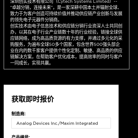
深圳创实技术有限公司（Cytech Systems Limited）--
“卓越分销，连接未来”，是一家深耕中国本土并辐射全球、
致力于为客户创造可持续价值并推动供应链产业创新与发展
的领先电子元器件分销商。
创实技术由电子信息技术和供应链分销行业资深人士共同创
办，以其在电子行业产业链数十年的行业经验，链接全球供
应链网络，成为高品质货源的有力支撑，并通过多元化的采
购服务，为遍布全球50多个国家，包含世界500强头部企
业在内的数千家客户提供个性化定制、敏捷、高品质的供应
链解决方案，在帮助客户优化成本，提高效率的同时与客户
一同成长，实现共赢。
获取即时报价
制造商:
产品编号: