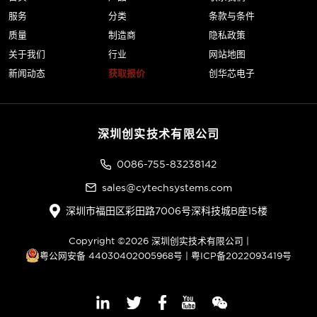
服务
分类
条款与条件
质量
制造商
隐私政策
关于我们
行业
网站地图
新闻动态
获取报价
创华芯电子
深圳创实技术有限公司
0086-755-83238142
sales@cytechsystems.com
深圳市福田区彩田路7006号深科技城B座15楼
Copyright ©2026 深圳创实技术有限公司 |
粤公网安备 44030402005968号
|
粤ICP备2022093419号