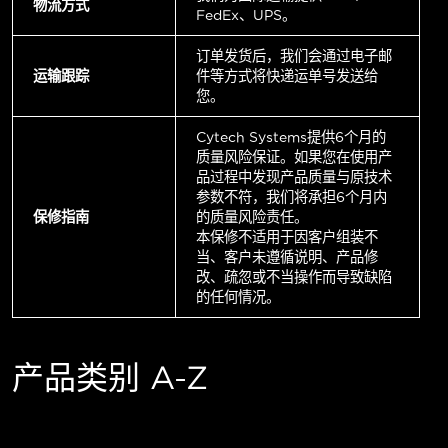
物流方式
FedEx、UPS。
订单发货后，我们会通过电子邮
运输跟踪
件等方式将快递运单号发送给
您。
Cytech Systems提供6个月的
质量风险保证。如果您在使用产
品过程中发现产品质量与原技术
参数不符，我们将承担6个月内
保修指南
的质量风险责任。
本保修不适用于因客户组装不
当、客户未遵循说明、产品修
改、疏忽或不当操作而导致缺陷
的任何情况。
产品类别 A-Z