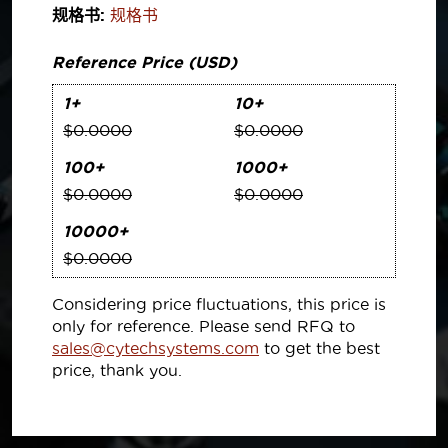
规格书:
规格书
Reference Price (USD)
1+
10+
$0.0000
$0.0000
100+
1000+
$0.0000
$0.0000
10000+
$0.0000
Considering price fluctuations, this price is
only for reference. Please send RFQ to
sales@cytechsystems.com
to get the best
price, thank you.