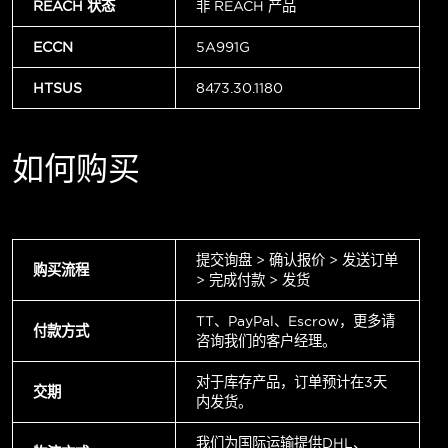
REACH 状态
非 REACH 产品
ECCN
5A991G
HTSUS
8473.30.1180
如何购买
提交询盘 > 确认报价 > 发送订单
购买流程
> 完成付款 > 发货
TT、PayPal、Escrow，更多请
付款方式
咨询我们的客户经理。
对于库存产品，订单预计在3天
交期
内发货。
我们为国际运输提供DHL、