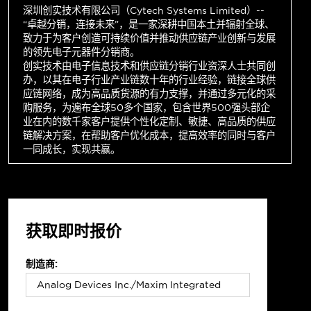
深圳创实技术有限公司（Cytech Systems Limited）--
“卓越分销，连接未来”，是一家深耕中国本土并辐射全球、
致力于为客户创造可持续价值并推动供应链产业创新与发展
的领先电子元器件分销商。
创实技术由电子信息技术和供应链分销行业资深人士共同创
办，以其在电子行业产业链数十年的行业经验，链接全球供
应链网络，成为高品质货源的有力支撑，并通过多元化的采
购服务，为遍布全球50多个国家，包含世界500强头部企
业在内的数千家客户提供个性化定制、敏捷、高品质的供应
链解决方案，在帮助客户优化成本，提高效率的同时与客户
一同成长，实现共赢。
获取即时报价
制造商: