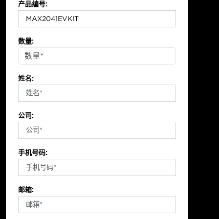
产品编号:
数量:
姓名:
公司:
手机号码:
邮箱: