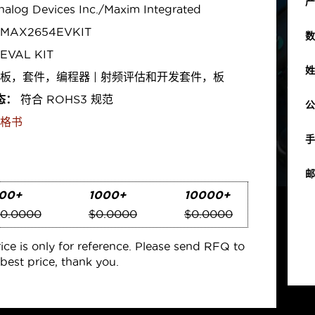
产
alog Devices Inc./Maxim Integrated
MAX2654EVKIT
数
EVAL KIT
姓
板，套件，编程器 | 射频评估和开发套件，板
态：
符合 ROHS3 规范
公
格书
手
邮
00+
1000+
10000+
0.0000
$0.0000
$0.0000
rice is only for reference. Please send RFQ to
best price, thank you.