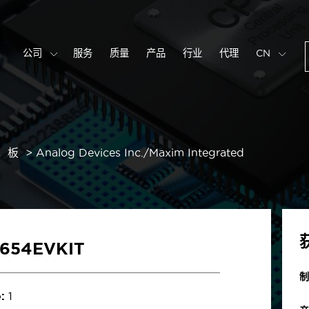
公司
服务
质量
产品
行业
代理
CN
，板
Analog Devices Inc./Maxim Integrated
654EVKIT
制
:
1