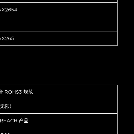
AX2654
AX265
合 ROHS3 规范
（无限）
 REACH 产品