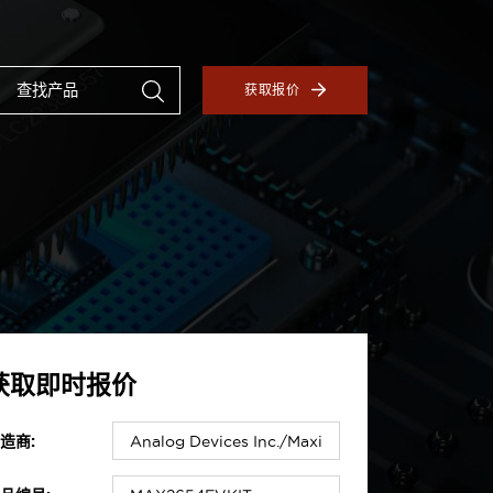
获取报价
获取即时报价
造商: