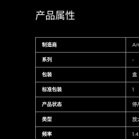
产品属性
制造商
An
系列
-
包装
盒
标准包装
1
产品状态
停
类型
放
频率
1.