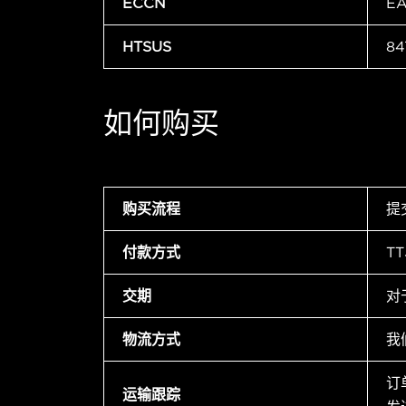
ECCN
E
HTSUS
84
如何购买
购买流程
提
付款方式
T
交期
对
物流方式
我
订
运输跟踪