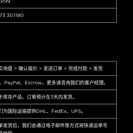
AR99
73.30.1180
交询盘 > 确认报价 > 发送订单 > 完成付款 > 发货
T、PayPal、Escrow，更多请咨询我们的客户经理。
于库存产品，订单预计在3天内发货。
们为国际运输提供DHL、FedEx、UPS。
单发货后，我们会通过电子邮件等方式将快递运单号