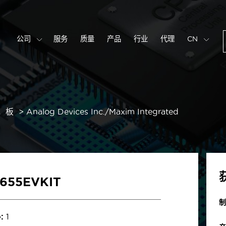
公司
服务
质量
产品
行业
代理
CN
，板
Analog Devices Inc./Maxim Integrated
655EVKIT
制
:
1