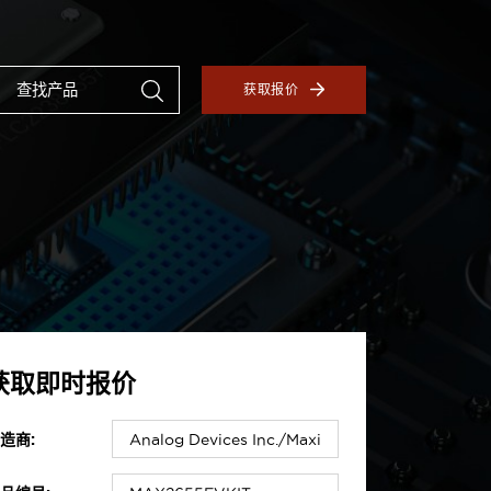
获取报价
获取即时报价
造商: