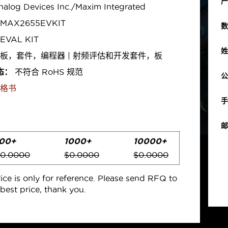
产
alog Devices Inc./Maxim Integrated
MAX2655EVKIT
数
EVAL KIT
姓
板，套件，编程器 | 射频评估和开发套件，板
态：
不符合 RoHS 规范
公
格书
手
邮
00+
1000+
10000+
0.0000
$0.0000
$0.0000
rice is only for reference. Please send RFQ to
best price, thank you.