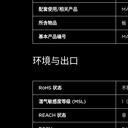
配套使用/相关产品
M
所含物品
板
基本产品编号
M
环境与出口
RoHS 状态
不
湿气敏感度等级 (MSL)
1
REACH 状态
非