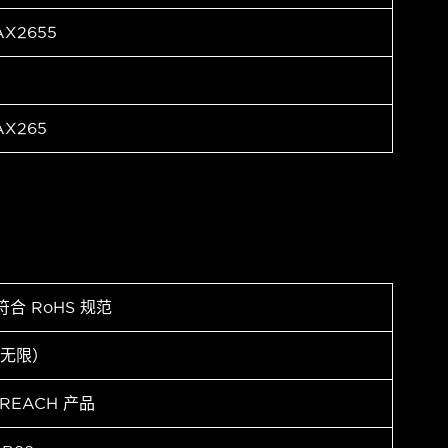
AX2655
AX265
符合 RoHS 规范
（无限）
 REACH 产品