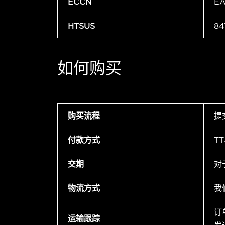
ECCN
E
HTSUS
84
如何购买
购买流程
提
付款方式
T
交期
对
物流方式
我
订
运输跟踪