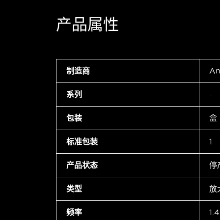
产品属性
制造商
An
系列
-
包装
盒
标准包装
1
产品状态
停
类型
放
频率
1.