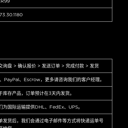
AR99
73.30.1180
交询盘 > 确认报价 > 发送订单 > 完成付款 > 发货
T、PayPal、Escrow，更多请咨询我们的客户经理。
于库存产品，订单预计在3天内发货。
们为国际运输提供DHL、FedEx、UPS。
单发货后，我们会通过电子邮件等方式将快递运单号