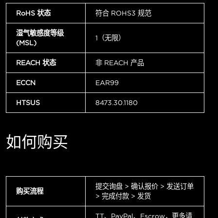
RoHS 状态
符合 ROHS3 规范
湿气敏感度等级
1（无限）
(MSL)
REACH 状态
非 REACH 产品
ECCN
EAR99
HTSUS
8473.30.1180
如何购买
提交询盘 > 确认报价 > 发送订单
购买流程
> 完成付款 > 发货
TT、PayPal、Escrow，更多请