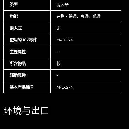
类型
滤波器
功能
在售 - 带通，高通，低通
嵌入式
无
使用的 IC/零件
MAX274
主要属性
-
所含物品
板
辅助属性
-
基本产品编号
MAX274
环境与出口