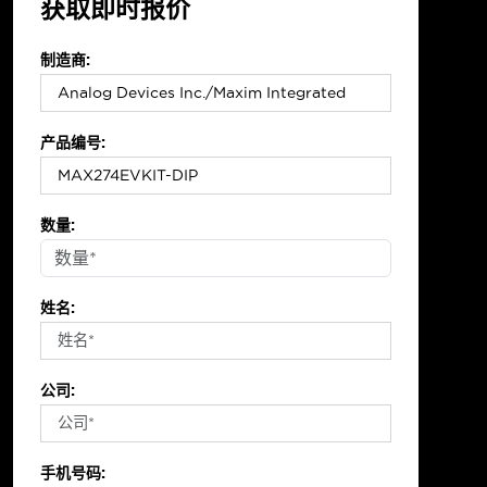
获取即时报价
制造商:
产品编号:
数量:
姓名:
公司:
手机号码: