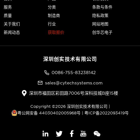
服务
分类
条款与条件
质量
制造商
隐私政策
关于我们
行业
网站地图
新闻动态
获取报价
创华芯电子
深圳创实技术有限公司
0086-755-83238142
sales@cytechsystems.com
深圳市福田区彩田路7006号深科技城B座15楼
Copyright ©2026 深圳创实技术有限公司 |
粤公网安备 44030402005968号
|
粤ICP备2022093419号