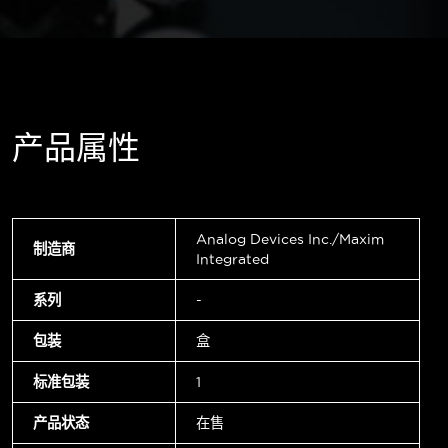
产品属性
Analog Devices Inc./Maxim
制造商
Integrated
系列
-
包装
盒
标准包装
1
产品状态
在售