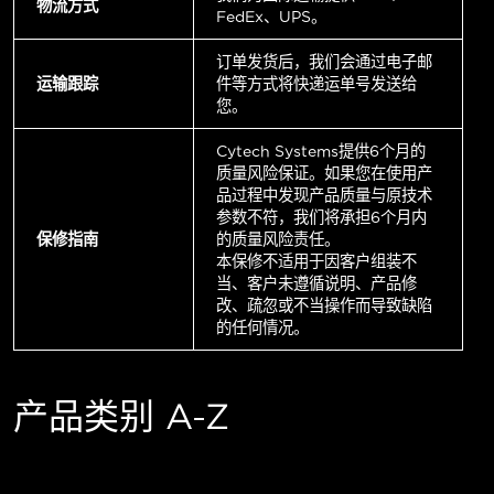
物流方式
FedEx、UPS。
订单发货后，我们会通过电子邮
运输跟踪
件等方式将快递运单号发送给
您。
Cytech Systems提供6个月的
质量风险保证。如果您在使用产
品过程中发现产品质量与原技术
参数不符，我们将承担6个月内
保修指南
的质量风险责任。
本保修不适用于因客户组装不
当、客户未遵循说明、产品修
改、疏忽或不当操作而导致缺陷
的任何情况。
产品类别 A-Z