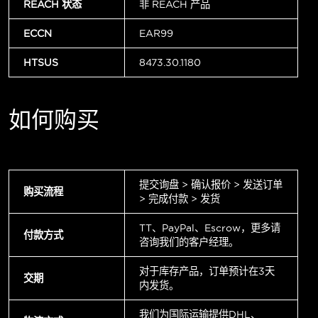
REACH 状态
非 REACH 产品
ECCN
EAR99
HTSUS
8473.30.1180
如何购买
提交询盘 > 确认报价 > 发送订单
购买流程
> 完成付款 > 发货
TT、PayPal、Escrow，更多请
付款方式
咨询我们的客户经理。
对于库存产品，订单预计在3天
交期
内发货。
我们为国际运输提供DHL、