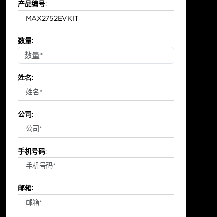
产品编号:
数量:
姓名:
公司:
手机号码:
邮箱: