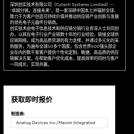
深圳创实技术有限公司（Cytech Systems Limited）--
“卓越分销，连接未来”，是一家深耕中国本土并辐射全球、
致力于为客户创造可持续价值并推动供应链产业创新与发展
的领先电子元器件分销商。
创实技术由电子信息技术和供应链分销行业资深人士共同创
办，以其在电子行业产业链数十年的行业经验，链接全球供
应链网络，成为高品质货源的有力支撑，并通过多元化的采
购服务，为遍布全球50多个国家，包含世界500强头部企
业在内的数千家客户提供个性化定制、敏捷、高品质的供应
链解决方案，在帮助客户优化成本，提高效率的同时与客户
一同成长，实现共赢。
获取即时报价
制造商: