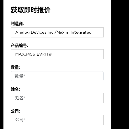
获取即时报价
制造商:
产品编号:
数量:
姓名:
公司: