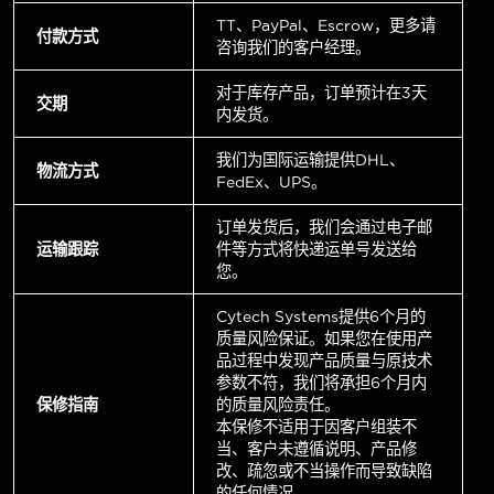
TT、PayPal、Escrow，更多请
付款方式
咨询我们的客户经理。
对于库存产品，订单预计在3天
交期
内发货。
我们为国际运输提供DHL、
物流方式
FedEx、UPS。
订单发货后，我们会通过电子邮
运输跟踪
件等方式将快递运单号发送给
您。
Cytech Systems提供6个月的
质量风险保证。如果您在使用产
品过程中发现产品质量与原技术
参数不符，我们将承担6个月内
保修指南
的质量风险责任。
本保修不适用于因客户组装不
当、客户未遵循说明、产品修
改、疏忽或不当操作而导致缺陷
的任何情况。