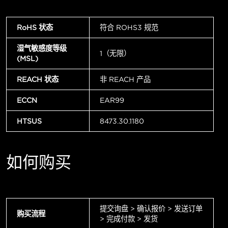
RoHS 状态
符合 ROHS3 规范
湿气敏感度等级
1（无限）
(MSL)
REACH 状态
非 REACH 产品
ECCN
EAR99
HTSUS
8473.30.1180
如何购买
提交询盘 > 确认报价 > 发送订单
购买流程
> 完成付款 > 发货