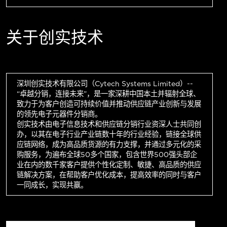
关于创实技术
深圳创实技术有限公司（Cytech Systems Limited）--
“卓越分销，连接未来”，是一家深耕中国本土并辐射全球、
致力于为客户创造可持续价值并推动供应链产业创新与发展
的领先电子元器件分销商。
创实技术由电子信息技术和供应链分销行业资深人士共同创
办，以其在电子行业产业链数十年的行业经验，链接全球供
应链网络，成为高品质货源的有力支撑，并通过多元化的采
购服务，为遍布全球50多个国家，包含世界500强头部企
业在内的数千家客户提供个性化定制、敏捷、高品质的供应
链解决方案，在帮助客户优化成本，提高效率的同时与客户
一同成长，实现共赢。