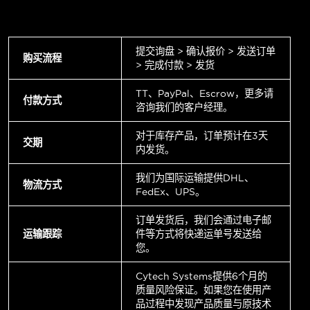
提交询盘 > 确认报价 > 发送订单
购买流程
> 完成付款 > 发货
TT、PayPal、Escrow，更多请
付款方式
咨询我们的客户经理。
对于库存产品，订单预计在3天
交期
内发货。
我们为国际运输提供DHL、
物流方式
FedEx、UPS。
订单发货后，我们会通过电子邮
运输跟踪
件等方式将快递运单号发送给
您。
Cytech Systems提供6个月的
质量风险保证。如果您在使用产
品过程中发现产品质量与原技术