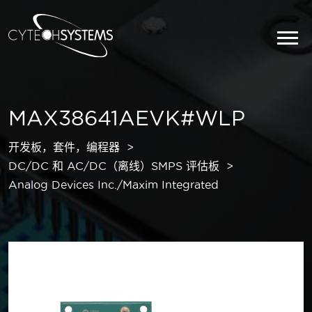
MAX38641AEVK#WLP
开发板，套件，编程器
DC/DC 和 AC/DC（离线）SMPS 评估板
Analog Devices Inc./Maxim Integrated