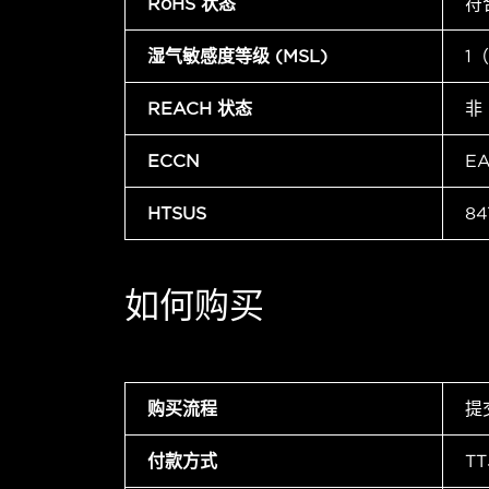
RoHS 状态
符
湿气敏感度等级 (MSL)
1
REACH 状态
非
ECCN
E
HTSUS
84
如何购买
购买流程
提
付款方式
T