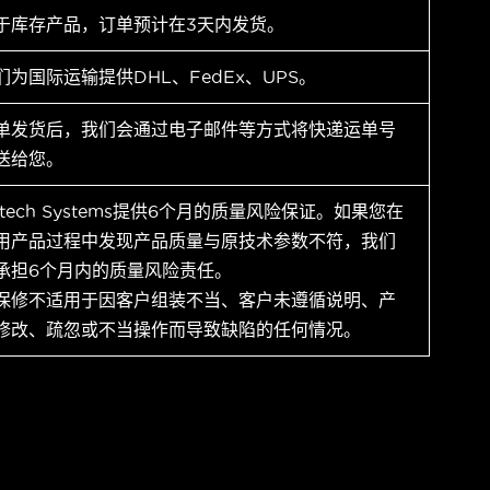
于库存产品，订单预计在3天内发货。
们为国际运输提供DHL、FedEx、UPS。
单发货后，我们会通过电子邮件等方式将快递运单号
送给您。
ytech Systems提供6个月的质量风险保证。如果您在
用产品过程中发现产品质量与原技术参数不符，我们
承担6个月内的质量风险责任。
保修不适用于因客户组装不当、客户未遵循说明、产
修改、疏忽或不当操作而导致缺陷的任何情况。