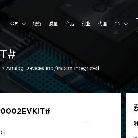
公司
服务
质量
产品
行业
代理
CN
T#
Analog Devices Inc./Maxim Integrated
0002EVKIT#
制
:
1