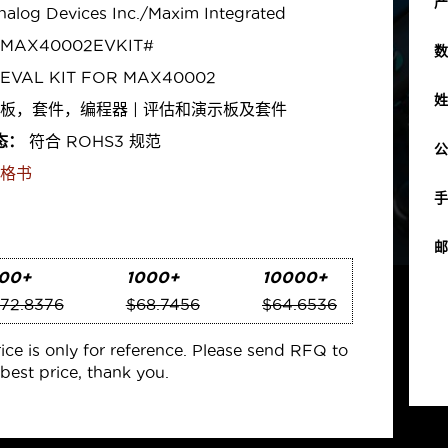
产
alog Devices Inc./Maxim Integrated
MAX40002EVKIT#
数
EVAL KIT FOR MAX40002
姓
板，套件，编程器 | 评估和演示板及套件
态：
符合 ROHS3 规范
公
格书
手
邮
00+
1000+
10000+
72.8376
$68.7456
$64.6536
rice is only for reference. Please send RFQ to
best price, thank you.