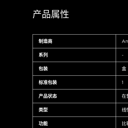
产品属性
制造商
An
系列
-
包装
盒
标准包装
1
产品状态
在
类型
线
功能
比