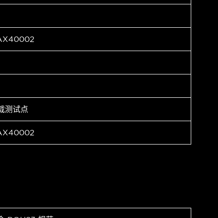
AX40002
载测试点
AX40002