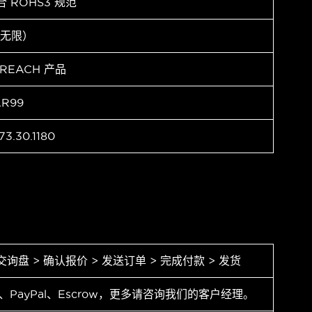
合 ROHS3 规范
（无限）
 REACH 产品
AR99
73.30.1180
交询盘 > 确认报价 > 发送订单 > 完成付款 > 发货
T、PayPal、Escrow，更多请咨询我们的客户经理。