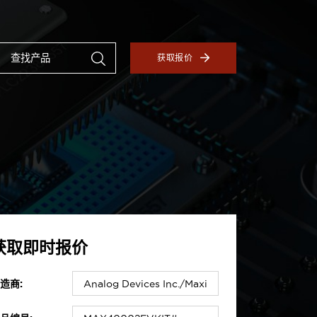
获取报价
获取即时报价
造商: