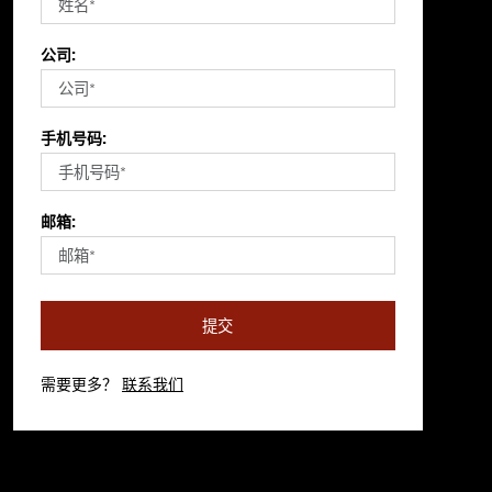
公司:
手机号码:
邮箱:
提交
需要更多？
联系我们