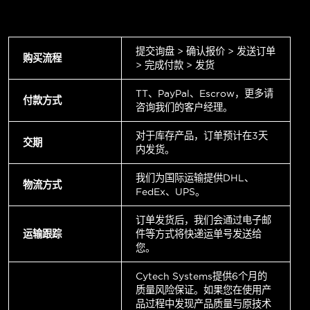
提交询盘 > 确认报价 > 发送订单
购买流程
> 完成付款 > 发货
TT、PayPal、Escrow，更多请
付款方式
咨询我们的客户经理。
对于库存产品，订单预计在3天
交期
内发货。
我们为国际运输提供DHL、
物流方式
FedEx、UPS。
订单发货后，我们会通过电子邮
运输跟踪
件等方式将快递运单号发送给
您。
Cytech Systems提供6个月的
质量风险保证。如果您在使用产
品过程中发现产品质量与原技术