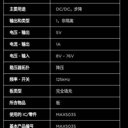
主要用途
DC/DC，步降
输出和类型
1，非隔离
电压 - 输出
5V
电流 - 输出
1A
电压 - 输入
8V ~ 76V
稳压器拓扑
降压
频率 - 开关
125kHz
板类型
完全填充
所含物品
板
使用的 IC/零件
MAX5035
基本产品编号
MAX5035