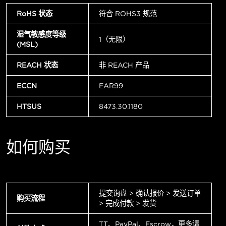
RoHS 状态
符合 ROHS3 规范
湿气敏感度等级
1（无限）
(MSL)
REACH 状态
非 REACH 产品
ECCN
EAR99
HTSUS
8473.30.1180
如何购买
提交询盘 > 确认报价 > 发送订单
购买流程
> 完成付款 > 发货
TT、PayPal、Escrow，更多请