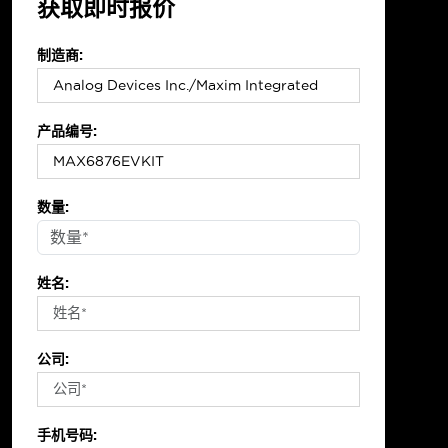
获取即时报价
制造商:
产品编号:
数量:
姓名:
公司:
手机号码: