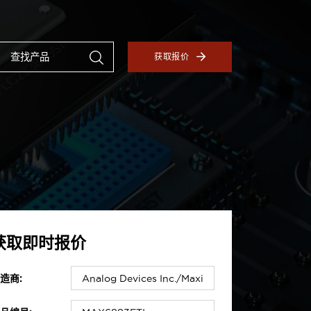
获取报价
获取即时报价
造商: