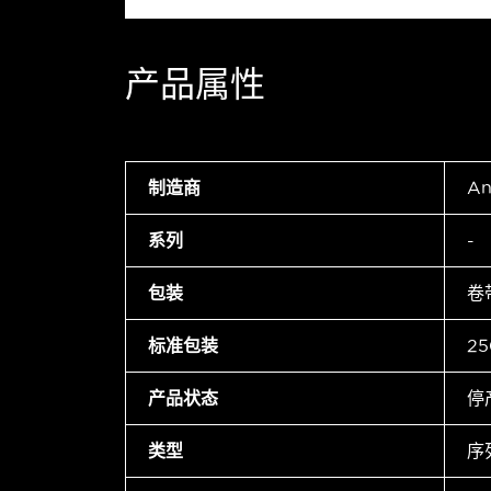
产品属性
制造商
An
系列
-
包装
卷
标准包装
25
产品状态
停
类型
序