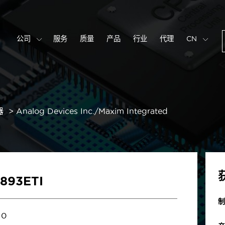
公司
服务
质量
产品
行业
代理
CN
器
Analog Devices Inc./Maxim Integrated
893ETI
制
0