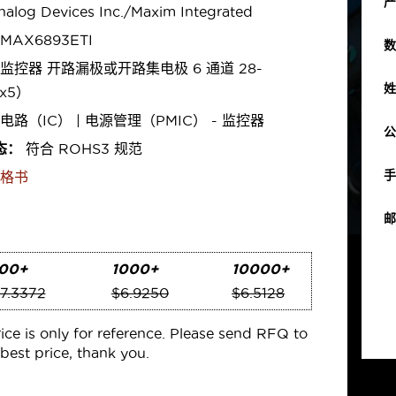
产
alog Devices Inc./Maxim Integrated
MAX6893ETI
数
监控器 开路漏极或开路集电极 6 通道 28-
姓
x5）
电路（IC） | 电源管理（PMIC） - 监控器
公
态：
符合 ROHS3 规范
手
格书
邮
00+
1000+
10000+
7.3372
$6.9250
$6.5128
rice is only for reference. Please send RFQ to
best price, thank you.