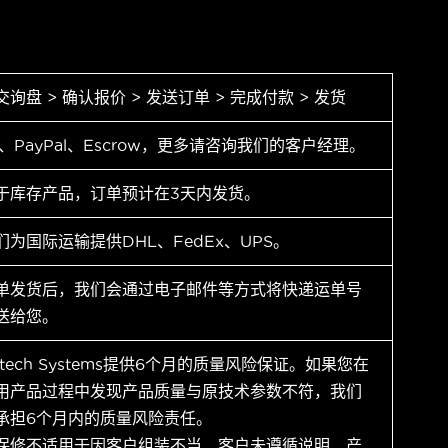
交询盘 > 确认报价 > 发送订单 > 完成付款 > 发货
T、PayPal、Escrow，更多请咨询我们的客户经理。
于库存产品，订单预计在3天内发货。
们为国际运输提供DHL、FedEx、UPS。
单发货后，我们会通过电子邮件等方式将快递运单号
送给您。
ytech Systems提供6个月的质量风险保证。如果您在
用产品过程中发现产品质量与原技术参数不符，我们
承担6个月内的质量风险责任。
保修不适用于因客户组装不当、客户未遵循说明、产