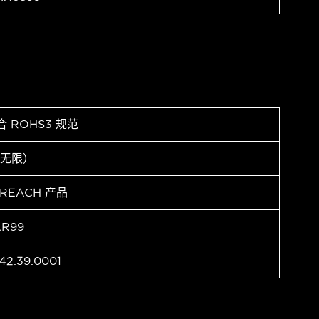
合 ROHS3 规范
（无限）
 REACH 产品
AR99
42.39.0001