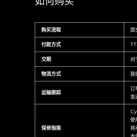
如何购买
购买流程
提
付款方式
T
交期
对
物流方式
我
订
运输跟踪
发
C
使
保修指南
将
本