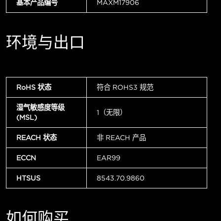
基本产品编号
MAXM17906
环境与出口
RoHS 状态
符合 ROHS3 规范
湿气敏感度等级
1（无限）
(MSL)
REACH 状态
非 REACH 产品
ECCN
EAR99
HTSUS
8543.70.9860
如何购买