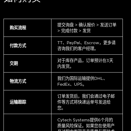
提交询盘 > 确认报价 > 发送订单
购买流程
> 完成付款 > 发货
TT、PayPal、Escrow，更多请
付款方式
咨询我们的客户经理。
对于库存产品，订单预计在3天
交期
内发货。
我们为国际运输提供DHL、
物流方式
FedEx、UPS。
订单发货后，我们会通过电子邮
运输跟踪
件等方式将快递运单号发送给
您。
Cytech Systems提供6个月的
质量风险保证。如果您在使用产