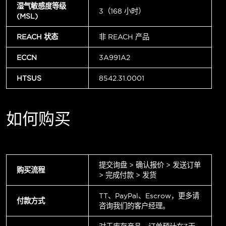
湿气敏感度等级
3（168 小时）
(MSL)
REACH 状态
非 REACH 产品
ECCN
3A991A2
HTSUS
8542.31.0001
如何购买
提交询盘 > 确认报价 > 发送订单
购买流程
> 完成付款 > 发货
TT、PayPal、Escrow，更多请
付款方式
咨询我们的客户经理。