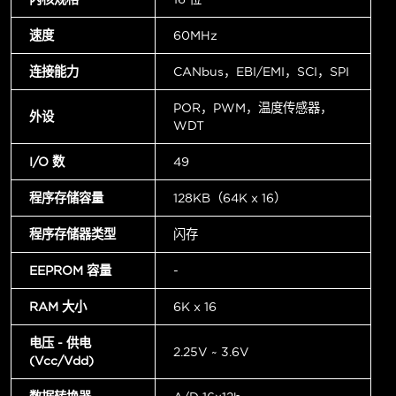
速度
60MHz
连接能力
CANbus，EBI/EMI，SCI，SPI
POR，PWM，温度传感器，
外设
WDT
I/O 数
49
程序存储容量
128KB（64K x 16）
程序存储器类型
闪存
EEPROM 容量
-
RAM 大小
6K x 16
电压 - 供电
2.25V ~ 3.6V
(Vcc/Vdd)