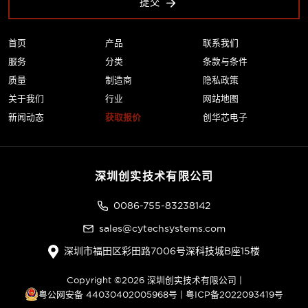
提交
首页
产品
联系我们
服务
分类
条款与条件
质量
制造商
隐私政策
关于我们
行业
网站地图
新闻动态
获取报价
创华芯电子
深圳创实技术有限公司
0086-755-83238142
sales@cytechsystems.com
深圳市福田区彩田路7006号深科技城B座15楼
Copyright ©2026 深圳创实技术有限公司 |
粤公网安备 44030402005968号
|
粤ICP备2022093419号