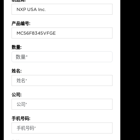
产品编号:
数量:
姓名:
公司:
手机号码: