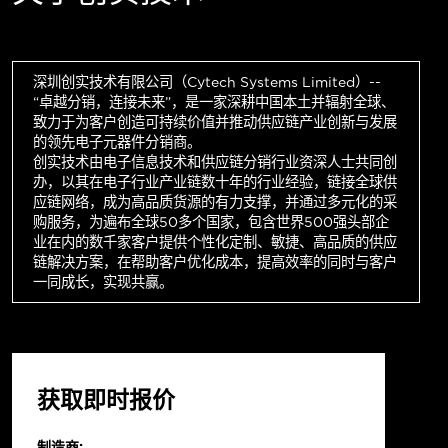
深圳创实技术有限公司（Cytech Systems Limited）--
“卓越分销，连接未来”，是一家深耕中国本土并辐射全球、
致力于为客户创造可持续价值并推动供应链产业创新与发展
的领先电子元器件分销商。
创实技术由电子信息技术和供应链分销行业资深人士共同创
办，以其在电子行业产业链数十年的行业经验，链接全球供
应链网络，成为高品质货源的有力支撑，并通过多元化的采
购服务，为遍布全球50多个国家，包含世界500强头部企
业在内的数千家客户提供个性化定制、敏捷、高品质的供应
链解决方案，在帮助客户优化成本，提高效率的同时与客户
一同成长，实现共赢。
获取即时报价
制造商: