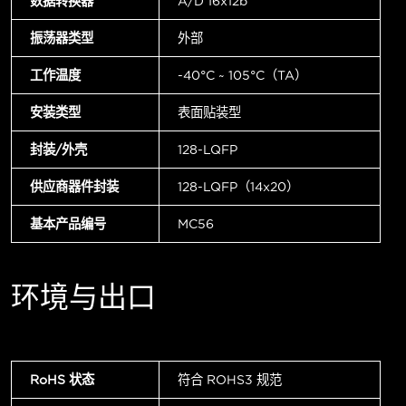
数据转换器
A/D 16x12b
振荡器类型
外部
工作温度
-40°C ~ 105°C（TA）
安装类型
表面贴装型
封装/外壳
128-LQFP
供应商器件封装
128-LQFP（14x20）
基本产品编号
MC56
环境与出口
RoHS 状态
符合 ROHS3 规范