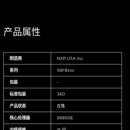
产品属性
制造商
NXP USA Inc.
系列
56F8xxx
包装
-
标准包装
360
产品状态
在售
核心处理器
56800E
内核规格
16 位