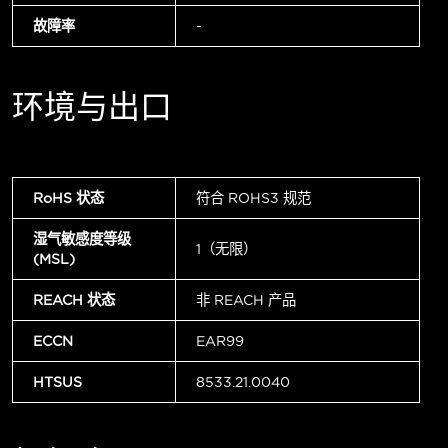
故障率
-
环境与出口
RoHS 状态
符合 ROHS3 规范
湿气敏感度等级
1（无限）
(MSL)
REACH 状态
非 REACH 产品
ECCN
EAR99
HTSUS
8533.21.0040