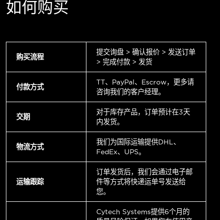
如何购买
提交询盘 > 确认报价 > 发送订单
购买流程
> 完成付款 > 发货
TT、PayPal、Escrow，更多请
付款方式
咨询我们的客户经理。
对于库存产品，订单预计在3天
交期
内发货。
我们为国际运输提供DHL、
物流方式
FedEx、UPS。
订单发货后，我们会通过电子邮
运输跟踪
件等方式将快递运单号发送给
您。
Cytech Systems提供6个月的