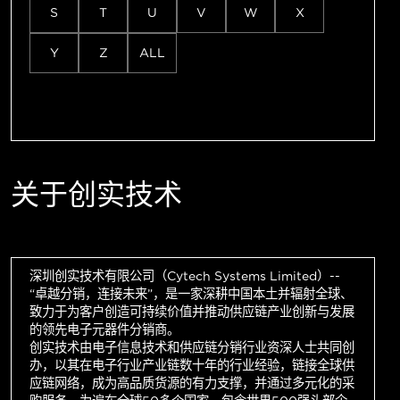
S
T
U
V
W
X
Y
Z
ALL
关于创实技术
深圳创实技术有限公司（Cytech Systems Limited）--
“卓越分销，连接未来”，是一家深耕中国本土并辐射全球、
致力于为客户创造可持续价值并推动供应链产业创新与发展
的领先电子元器件分销商。
创实技术由电子信息技术和供应链分销行业资深人士共同创
办，以其在电子行业产业链数十年的行业经验，链接全球供
应链网络，成为高品质货源的有力支撑，并通过多元化的采