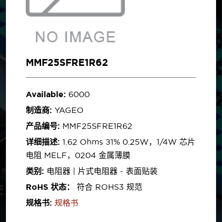
MMF25SFRE1R62
Available:
6000
制造商:
YAGEO
产品编号:
MMF25SFRE1R62
详细描述:
1.62 Ohms ±1% 0.25W，1/4W 芯片
电阻 MELF，0204 金属薄膜
类别:
电阻器 | 片式电阻器 - 表面贴装
RoHS 状态：
符合 ROHS3 规范
规格书:
规格书