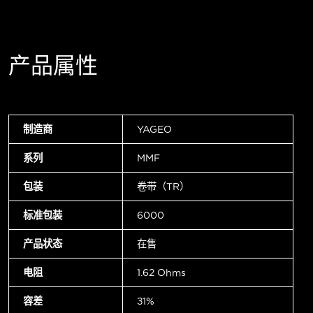
产品属性
制造商
YAGEO
系列
MMF
包装
卷带（TR）
标准包装
6000
产品状态
在售
电阻
1.62 Ohms
容差
±1%