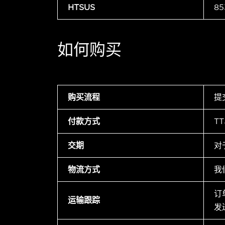
HTSUS
85
如何购买
购买流程
提
付款方式
T
交期
对
物流方式
我
订
运输跟踪
发