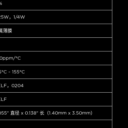
%
25W，1/4W
属薄膜
0ppm/°C
5°C ~ 155°C
ELF，0204
ELF
055" 直径 x 0.138" 长（1.40mm x 3.50mm）