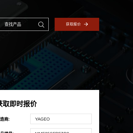
获取报价
获取即时报价
造商: