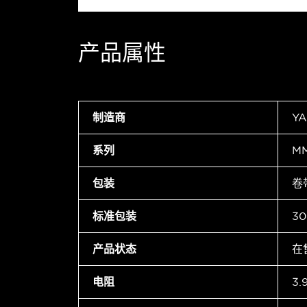
产品属性
制造商
Y
系列
M
包装
卷
标准包装
30
产品状态
在
电阻
3.