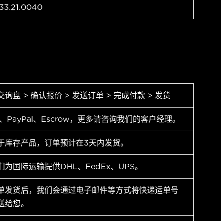
33.21.0040
交询盘 > 确认报价 > 发送订单 > 完成付款 > 发货
T、PayPal、Escrow，更多请咨询我们的客户经理。
于库存产品，订单预计在3天内发货。
们为国际运输提供DHL、FedEx、UPS。
单发货后，我们会通过电子邮件等方式将快递运单号
送给您。