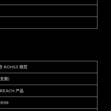
合 ROHS3 规范
（无限）
 REACH 产品
AR99