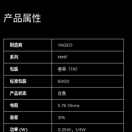
产品属性
制造商
YAGEO
系列
MMF
包装
卷带（TR）
标准包装
6000
产品状态
在售
电阻
5.76 Ohms
容差
±1%
功率 (W)
0.25W，1/4W