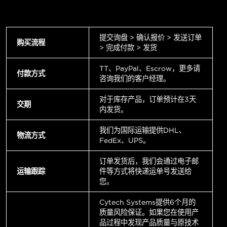
提交询盘 > 确认报价 > 发送订单
购买流程
> 完成付款 > 发货
TT、PayPal、Escrow，更多请
付款方式
咨询我们的客户经理。
对于库存产品，订单预计在3天
交期
内发货。
我们为国际运输提供DHL、
物流方式
FedEx、UPS。
订单发货后，我们会通过电子邮
运输跟踪
件等方式将快递运单号发送给
您。
Cytech Systems提供6个月的
质量风险保证。如果您在使用产
品过程中发现产品质量与原技术