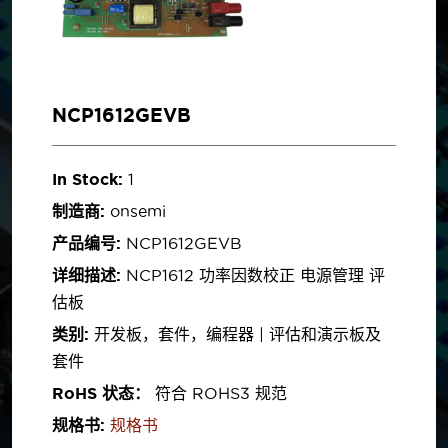
NCP1612GEVB
In Stock:
1
制造商:
onsemi
产品编号:
NCP1612GEVB
详细描述:
NCP1612 功率因数校正 电源管理 评
估板
类别:
开发板，套件，编程器 | 评估和演示板及
套件
RoHS 状态：
符合 ROHS3 规范
规格书:
规格书