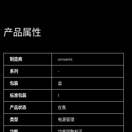
产品属性
制造商
onsemi
系列
-
包装
盒
标准包装
1
产品状态
在售
类型
电源管理
功能
功率因数校正