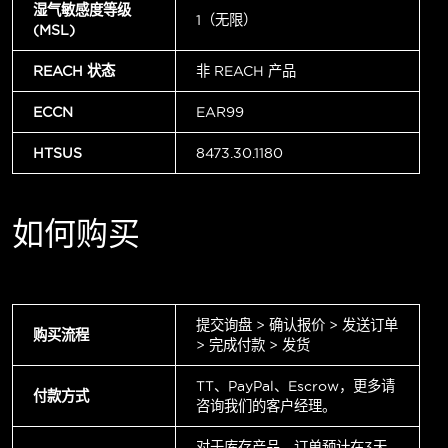
湿气敏感度等级
1（无限）
(MSL)
REACH 状态
非 REACH 产品
ECCN
EAR99
HTSUS
8473.30.1180
如何购买
提交询盘 > 确认报价 > 发送订单
购买流程
> 完成付款 > 发货
TT、PayPal、Escrow，更多请
付款方式
咨询我们的客户经理。
对于库存产品，订单预计在3天