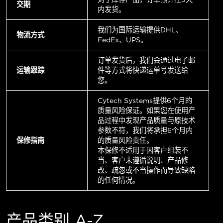
交期
内发货。
我们为国际运输提供DHL、
物流方式
FedEx、UPS。
订单发货后，我们会通过电子邮
运输跟踪
件等方式将快递运单号发送给
您。
Cytech Systems提供6个月的
质量风险保证。如果您在使用产
品过程中发现产品质量与原技术
参数不符，我们将承担6个月内
保修指南
的质量风险责任。
本保修不适用于因客户组装不
当、客户未遵循说明、产品修
改、疏忽或不当操作而导致缺陷
的任何情况。
产品类别 A-Z