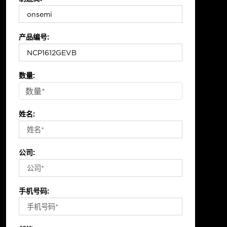
产品编号:
数量:
姓名:
公司:
手机号码: