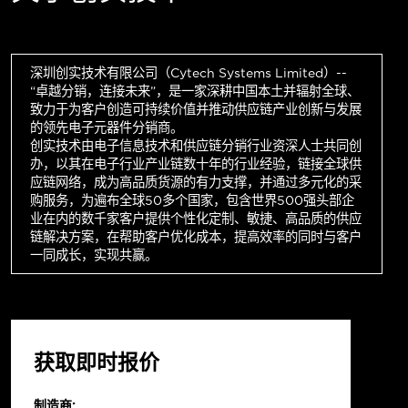
深圳创实技术有限公司（Cytech Systems Limited）--
“卓越分销，连接未来”，是一家深耕中国本土并辐射全球、
致力于为客户创造可持续价值并推动供应链产业创新与发展
的领先电子元器件分销商。
创实技术由电子信息技术和供应链分销行业资深人士共同创
办，以其在电子行业产业链数十年的行业经验，链接全球供
应链网络，成为高品质货源的有力支撑，并通过多元化的采
购服务，为遍布全球50多个国家，包含世界500强头部企
业在内的数千家客户提供个性化定制、敏捷、高品质的供应
链解决方案，在帮助客户优化成本，提高效率的同时与客户
一同成长，实现共赢。
获取即时报价
制造商: