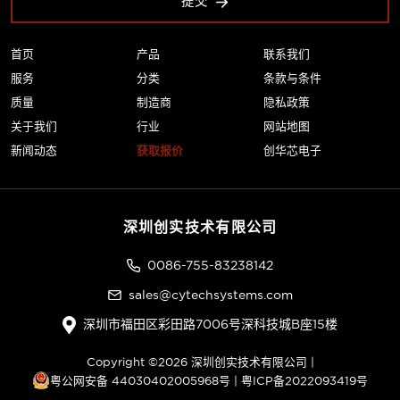
提交
首页
产品
联系我们
服务
分类
条款与条件
质量
制造商
隐私政策
关于我们
行业
网站地图
新闻动态
获取报价
创华芯电子
深圳创实技术有限公司
0086-755-83238142
sales@cytechsystems.com
深圳市福田区彩田路7006号深科技城B座15楼
Copyright ©2026 深圳创实技术有限公司 |
粤公网安备 44030402005968号
|
粤ICP备2022093419号