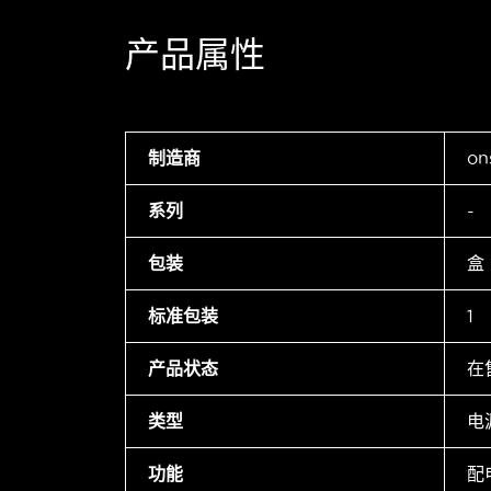
产品属性
制造商
on
系列
-
包装
盒
标准包装
1
产品状态
在
类型
电
功能
配