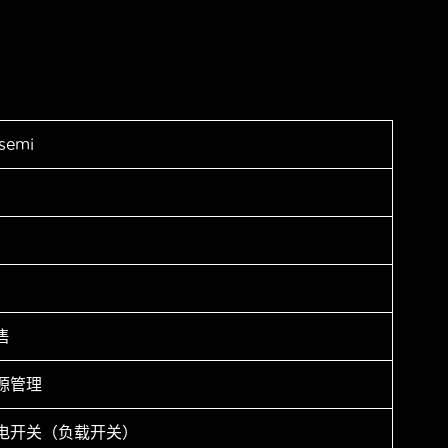
semi
售
源管理
电开关（负载开关）