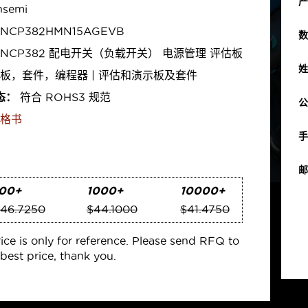
产
semi
NCP382HMN15AGEVB
数
NCP382 配电开关（负载开关） 电源管理 评估板
姓
板，套件，编程器 | 评估和演示板及套件
态：
符合 ROHS3 规范
公
格书
手
邮
00+
1000+
10000+
46.7250
$44.1000
$41.4750
rice is only for reference. Please send RFQ to
best price, thank you.