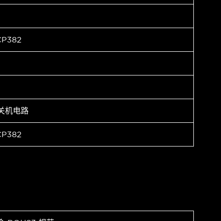
P382
关机电路
P382