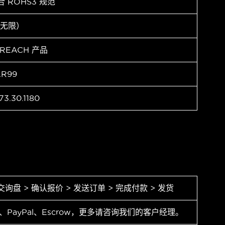
合 ROHS3 规范
（无限）
 REACH 产品
AR99
73.30.1180
交询盘 > 确认报价 > 发送订单 > 完成付款 > 发货
T、PayPal、Escrow，更多请咨询我们的客户经理。