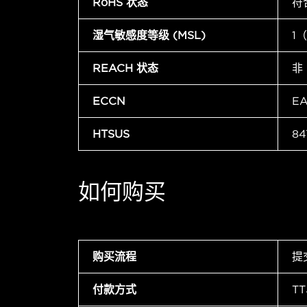
RoHS 状态
符
湿气敏感度等级 (MSL)
1
REACH 状态
非
ECCN
E
HTSUS
84
如何购买
购买流程
提
付款方式
T