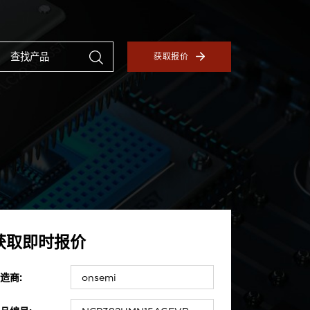
获取报价
获取即时报价
造商: