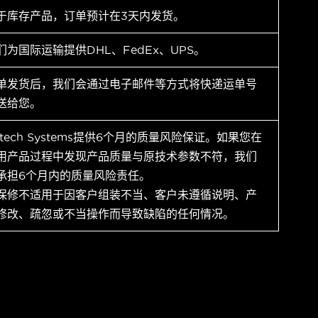
于库存产品，订单预计在3天内发货。
们为国际运输提供DHL、FedEx、UPS。
单发货后，我们会通过电子邮件等方式将快递运单号
送给您。
ytech Systems提供6个月的质量风险保证。如果您在
用产品过程中发现产品质量与原技术参数不符，我们
承担6个月内的质量风险责任。
保修不适用于因客户组装不当、客户未遵循说明、产
修改、疏忽或不当操作而导致缺陷的任何情况。