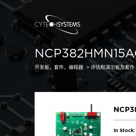
NCP382HMN15A
开发板，套件，编程器
评估和演示板及套件
NCP3
In Stock: