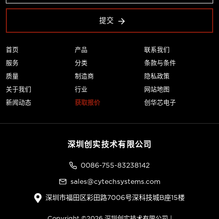
提交
首页
产品
联系我们
服务
分类
条款与条件
质量
制造商
隐私政策
关于我们
行业
网站地图
新闻动态
获取报价
创华芯电子
深圳创实技术有限公司
0086-755-83238142
sales@cytechsystems.com
深圳市福田区彩田路7006号深科技城B座15楼
Copyright ©2026 深圳创实技术有限公司 |