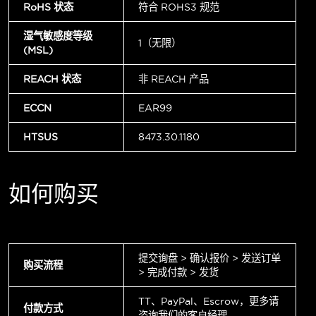
RoHS 状态
符合 ROHS3 规范
湿气敏感度等级
1（无限）
(MSL)
REACH 状态
非 REACH 产品
ECCN
EAR99
HTSUS
8473.30.1180
如何购买
提交询盘 > 确认报价 > 发送订单
购买流程
> 完成付款 > 发货
TT、PayPal、Escrow，更多请
付款方式
咨询我们的客户经理。