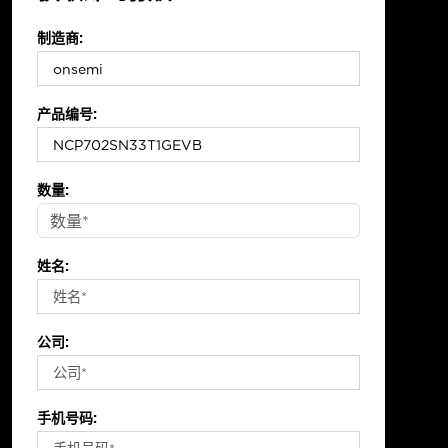
制造商:
产品编号:
数量:
姓名:
公司:
手机号码: