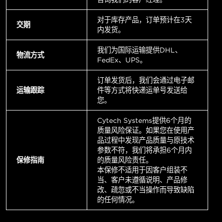
对于库存产品，订单预计在3天
交期
内发货。
我们为国际运输提供DHL、
物流方式
FedEx、UPS。
订单发货后，我们会通过电子邮
运输跟踪
件等方式将快递运单号发送给
您。
Cytech Systems提供6个月的
质量风险保证。如果您在使用产
品过程中发现产品质量与原技术
参数不符，我们将承担6个月内
保修指南
的质量风险责任。
本保修不适用于因客户组装不
当、客户未遵循说明、产品修
改、疏忽或不当操作而导致缺陷
的任何情况。