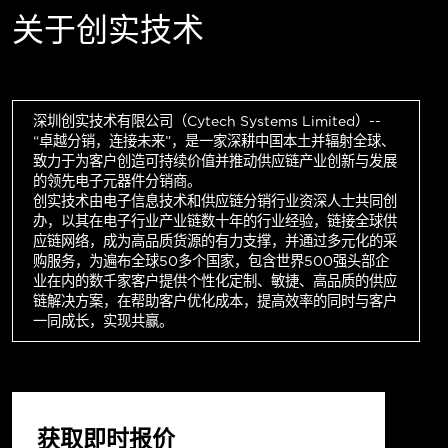
关于创实技术
深圳创实技术有限公司（Cytech Systems Limited）--
“卓越分销，连接未来”，是一家深耕中国本土并辐射全球、
致力于为客户创造可持续价值并推动供应链产业创新与发展
的领先电子元器件分销商。
创实技术由电子信息技术和供应链分销行业资深人士共同创
办，以其在电子行业产业链数十年的行业经验，链接全球供
应链网络，成为高品质货源的有力支撑，并通过多元化的采
购服务，为遍布全球50多个国家，包含世界500强头部企
业在内的数千家客户提供个性化定制、敏捷、高品质的供应
链解决方案，在帮助客户优化成本，提高效率的同时与客户
一同成长，实现共赢。
获取即时报价