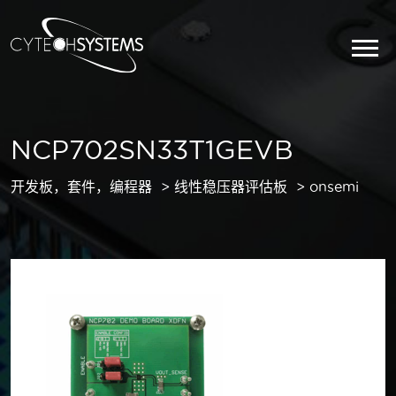
NCP702SN33T1GEVB
开发板，套件，编程器
线性稳压器评估板
onsemi