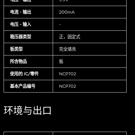
电流 - 输出
200mA
电压 - 输入
-
稳压器类型
正，固定式
板类型
完全填充
所含物品
板
使用的 IC/零件
NCP702
基本产品编号
NCP702
环境与出口