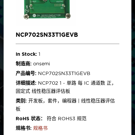
NCP702SN33T1GEVB
In Stock:
1
制造商:
onsemi
产品编号:
NCP702SN33T1GEVB
详细描述:
NCP702 1 - 单路 每 IC 通道数 正，
固定式 线性稳压器评估板
类别:
开发板，套件，编程器 | 线性稳压器评估
板
RoHS 状态：
符合 ROHS3 规范
规格书:
规格书