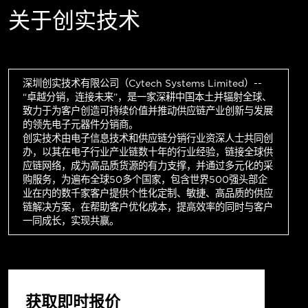
关于创实技术
深圳创实技术有限公司（Cytech Systems Limited）--
“卓越分销，连接未来”，是一家深耕中国本土并辐射全球、
致力于为客户创造可持续价值并推动供应链产业创新与发展
的领先电子元器件分销商。
创实技术由电子信息技术和供应链分销行业资深人士共同创
办，以其在电子行业产业链数十年的行业经验，链接全球供
应链网络，成为高品质货源的有力支撑，并通过多元化的采
购服务，为遍布全球50多个国家，包含世界500强头部企
业在内的数千家客户提供个性化定制、敏捷、高品质的供应
链解决方案，在帮助客户优化成本，提高效率的同时与客户
一同成长，实现共赢。
获取即时报价