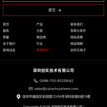
提交
首页
产品
联系我们
服务
分类
条款与条件
质量
制造商
隐私政策
关于我们
行业
网站地图
新闻动态
获取报价
创华芯电子
深圳创实技术有限公司
0086-755-83238142
sales@cytechsystems.com
深圳市福田区彩田路7006号深科技城B座15楼
Copyright ©2026 深圳创实技术有限公司 |