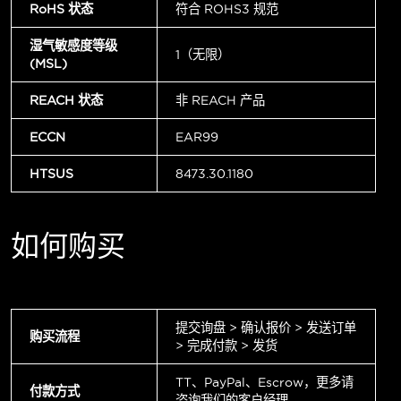
RoHS 状态
符合 ROHS3 规范
湿气敏感度等级
1（无限）
(MSL)
REACH 状态
非 REACH 产品
ECCN
EAR99
HTSUS
8473.30.1180
如何购买
提交询盘 > 确认报价 > 发送订单
购买流程
> 完成付款 > 发货
TT、PayPal、Escrow，更多请
付款方式
咨询我们的客户经理。