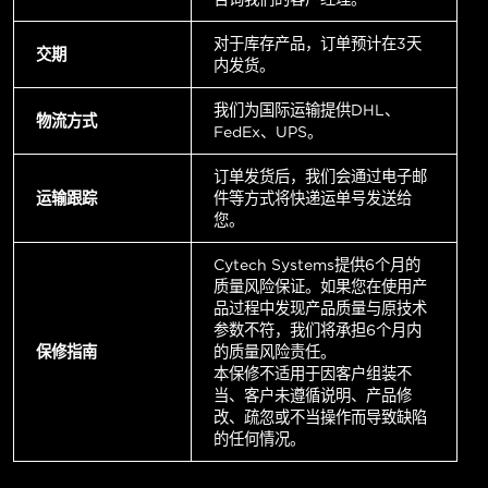
对于库存产品，订单预计在3天
交期
内发货。
我们为国际运输提供DHL、
物流方式
FedEx、UPS。
订单发货后，我们会通过电子邮
运输跟踪
件等方式将快递运单号发送给
您。
Cytech Systems提供6个月的
质量风险保证。如果您在使用产
品过程中发现产品质量与原技术
参数不符，我们将承担6个月内
保修指南
的质量风险责任。
本保修不适用于因客户组装不
当、客户未遵循说明、产品修
改、疏忽或不当操作而导致缺陷
的任何情况。