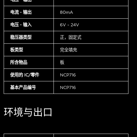
电流 - 输出
80mA
电压 - 输入
6V ~ 24V
稳压器类型
正，固定式
板类型
完全填充
所含物品
板
使用的 IC/零件
NCP716
基本产品编号
NCP716
环境与出口