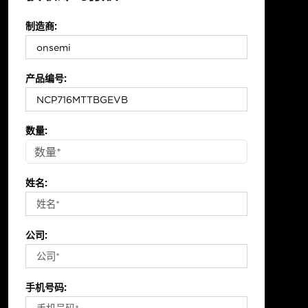
制造商:
产品编号:
数量:
姓名:
公司:
手机号码: