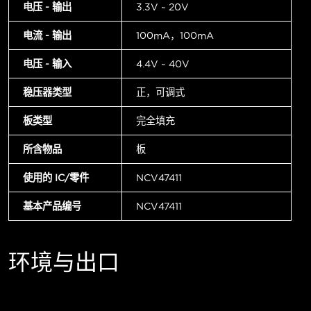
电压 - 输出
3.3V ~ 20V
电流 - 输出
100mA，100mA
电压 - 输入
4.4V ~ 40V
稳压器类型
正，可调式
板类型
完全填充
所含物品
板
使用的 IC/零件
NCV47411
基本产品编号
NCV47411
环境与出口