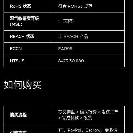
RoHS 状态
符合 ROHS3 规范
湿气敏感度等级
1（无限）
(MSL)
REACH 状态
非 REACH 产品
ECCN
EAR99
HTSUS
8473.30.1180
如何购买
提交询盘 > 确认报价 > 发送订单
购买流程
> 完成付款 > 发货
TT、PayPal、Escrow，更多请
付款方式