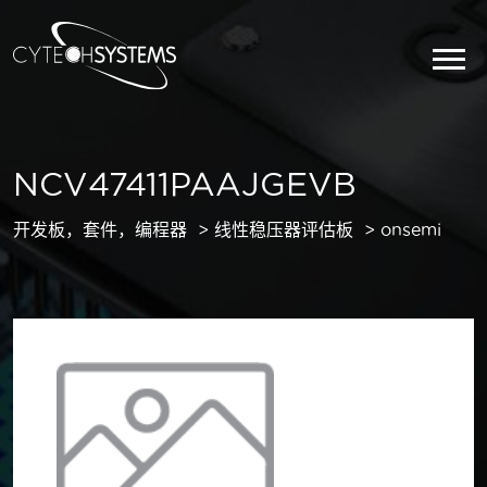
NCV47411PAAJGEVB
开发板，套件，编程器
线性稳压器评估板
onsemi