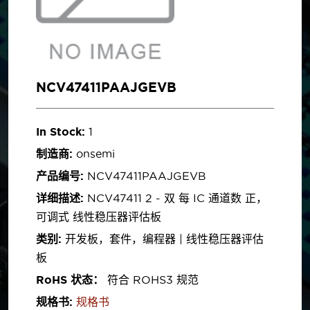
NCV47411PAAJGEVB
In Stock:
1
制造商:
onsemi
产品编号:
NCV47411PAAJGEVB
详细描述:
NCV47411 2 - 双 每 IC 通道数 正，
可调式 线性稳压器评估板
类别:
开发板，套件，编程器 | 线性稳压器评估
板
RoHS 状态：
符合 ROHS3 规范
规格书:
规格书