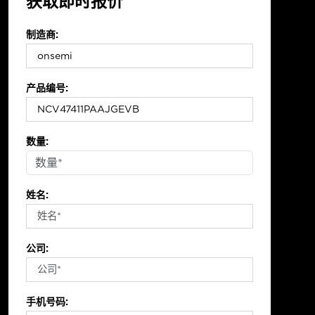
获取即时报价
制造商:
产品编号:
数量:
姓名:
公司:
手机号码: