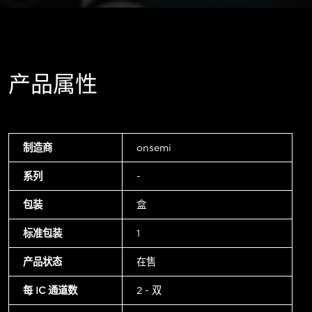
产品属性
制造商
onsemi
系列
-
包装
盒
标准包装
1
产品状态
在售
每 IC 通道数
2 - 双