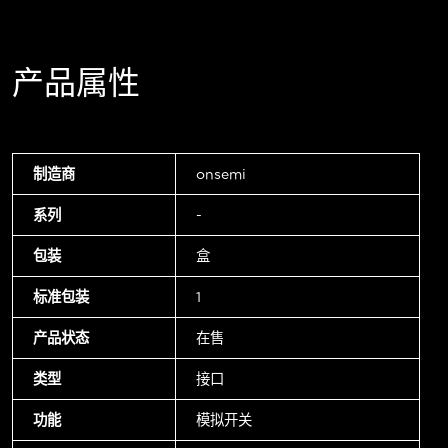
产品属性
制造商
onsemi
系列
-
包装
盒
标准包装
1
产品状态
在售
类型
接口
功能
模拟开关