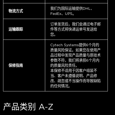
我们为国际运输提供DHL、
物流方式
FedEx、UPS。
订单发货后，我们会通过电子邮
运输跟踪
件等方式将快递运单号发送给
您。
Cytech Systems提供6个月的
质量风险保证。如果您在使用产
品过程中发现产品质量与原技术
参数不符，我们将承担6个月内
保修指南
的质量风险责任。
本保修不适用于因客户组装不
当、客户未遵循说明、产品修
改、疏忽或不当操作而导致缺陷
的任何情况。
产品类别 A-Z