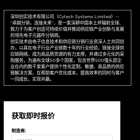
深圳创实技术有限公司（Cytech Systems Limited）--
“卓越分销，连接未来”，是一家深耕中国本土并辐射全球、
致力于为客户创造可持续价值并推动供应链产业创新与发展
的领先电子元器件分销商。
创实技术由电子信息技术和供应链分销行业资深人士共同创
办，以其在电子行业产业链数十年的行业经验，链接全球供
应链网络，成为高品质货源的有力支撑，并通过多元化的采
购服务，为遍布全球50多个国家，包含世界500强头部企
业在内的数千家客户提供个性化定制、敏捷、高品质的供应
链解决方案，在帮助客户优化成本，提高效率的同时与客户
一同成长，实现共赢。
获取即时报价
制造商: