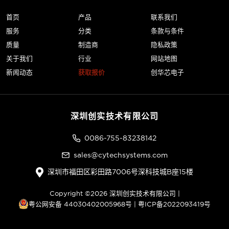
首页
产品
联系我们
服务
分类
条款与条件
质量
制造商
隐私政策
关于我们
行业
网站地图
新闻动态
获取报价
创华芯电子
深圳创实技术有限公司
0086-755-83238142
sales@cytechsystems.com
深圳市福田区彩田路7006号深科技城B座15楼
Copyright ©2026 深圳创实技术有限公司 |
粤公网安备 44030402005968号
|
粤ICP备2022093419号