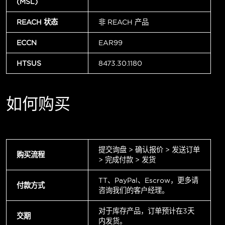
(MSL)
REACH 状态
非 REACH 产品
ECCN
EAR99
HTSUS
8473.30.1180
如何购买
提交询盘 > 确认报价 > 发送订单
购买流程
> 完成付款 > 发货
TT、PayPal、Escrow，更多请
付款方式
咨询我们的客户经理。
对于库存产品，订单预计在3天
交期
内发货。