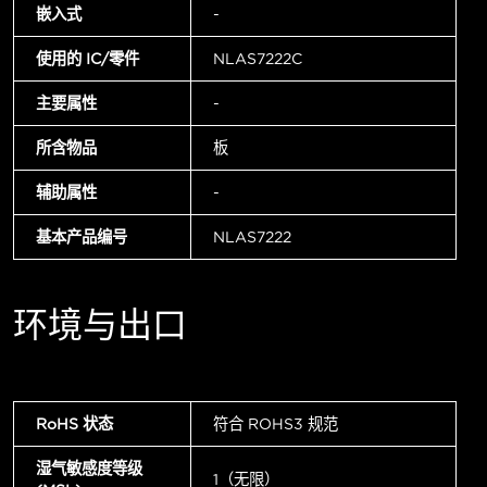
嵌入式
-
使用的 IC/零件
NLAS7222C
主要属性
-
所含物品
板
辅助属性
-
基本产品编号
NLAS7222
环境与出口
RoHS 状态
符合 ROHS3 规范
湿气敏感度等级
1（无限）