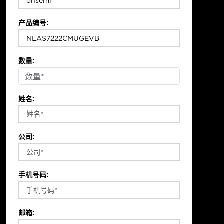
产品编号:
数量:
姓名:
公司:
手机号码:
邮箱: