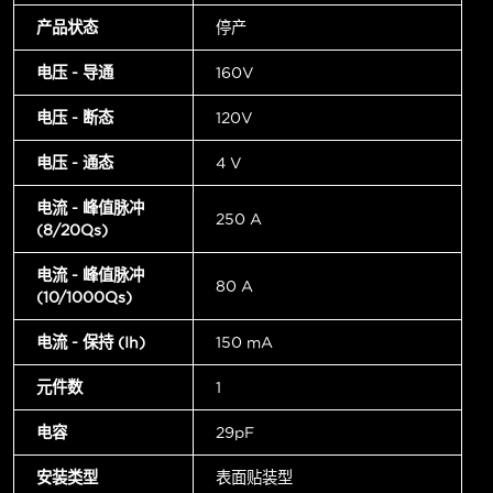
产品状态
停产
电压 - 导通
160V
电压 - 断态
120V
电压 - 通态
4 V
电流 - 峰值脉冲
250 A
(8/20µs)
电流 - 峰值脉冲
80 A
(10/1000µs)
电流 - 保持 (Ih)
150 mA
元件数
1
电容
29pF
安装类型
表面贴装型