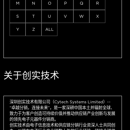
M
N
O
P
Q
R
S
T
U
V
W
X
Y
Z
ALL
关于创实技术
深圳创实技术有限公司（Cytech Systems Limited）--
“卓越分销，连接未来”，是一家深耕中国本土并辐射全球、
致力于为客户创造可持续价值并推动供应链产业创新与发展
的领先电子元器件分销商。
创实技术由电子信息技术和供应链分销行业资深人士共同创