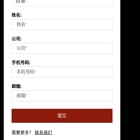
姓名:
公司:
手机号码:
邮箱:
提交
需要更多？
联系我们