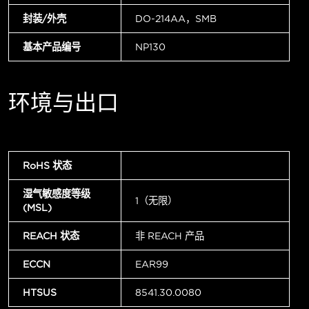
封装/外壳
DO-214AA，SMB
基本产品编号
NP130
环境与出口
RoHS 状态
湿气敏感度等级
1（无限）
(MSL)
REACH 状态
非 REACH 产品
ECCN
EAR99
HTSUS
8541.30.0080