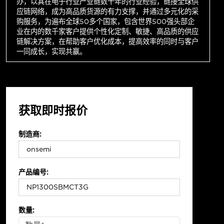
办，以其在电子行业产业链数十年的行业经验，链接全球供
应链网络，成为高品质货源的有力支撑，并通过多元化的采
购服务，为遍布全球50多个国家，包含世界500强头部企
业在内的数千家客户提供个性化定制、敏捷、高品质的供应
链解决方案，在帮助客户优化成本，提高效率的同时与客户
一同成长，实现共赢。
获取即时报价
制造商:
产品编号:
数量: