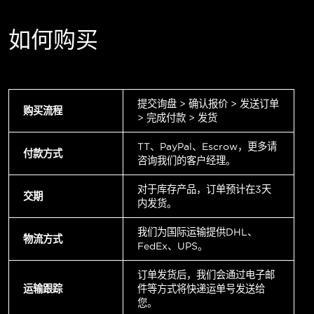
如何购买
提交询盘 > 确认报价 > 发送订单
购买流程
> 完成付款 > 发货
TT、PayPal、Escrow，更多请
付款方式
咨询我们的客户经理。
对于库存产品，订单预计在3天
交期
内发货。
我们为国际运输提供DHL、
物流方式
FedEx、UPS。
订单发货后，我们会通过电子邮
运输跟踪
件等方式将快递运单号发送给
您。