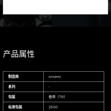
产品属性
制造商
onsemi
系列
-
包装
卷带（TR）
标准包装
2500