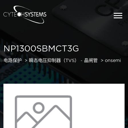
NP1300SBMCT3G
电路保护
瞬态电压抑制器（TVS） - 晶闸管
onsemi