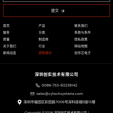
提交
首页
产品
联系我们
服务
分类
条款与条件
质量
制造商
隐私政策
关于我们
行业
网站地图
新闻动态
获取报价
创华芯电子
深圳创实技术有限公司
0086-755-83238142
sales@cytechsystems.com
深圳市福田区彩田路7006号深科技城B座15楼
Copyright ©2026 深圳创实技术有限公司 |