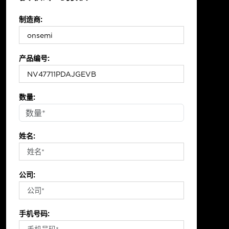
制造商:
产品编号:
数量:
姓名:
公司:
手机号码: