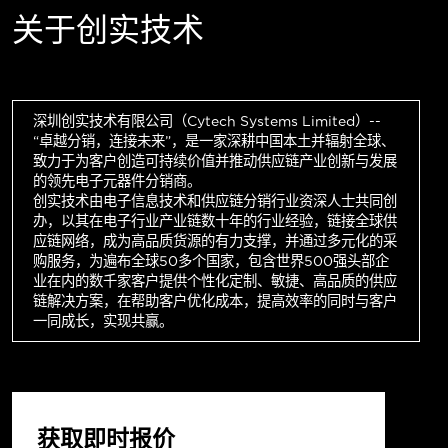
关于创实技术
深圳创实技术有限公司（Cytech Systems Limited）--
“卓越分销，连接未来”，是一家深耕中国本土并辐射全球、
致力于为客户创造可持续价值并推动供应链产业创新与发展
的领先电子元器件分销商。
创实技术由电子信息技术和供应链分销行业资深人士共同创
办，以其在电子行业产业链数十年的行业经验，链接全球供
应链网络，成为高品质货源的有力支撑，并通过多元化的采
购服务，为遍布全球50多个国家，包含世界500强头部企
业在内的数千家客户提供个性化定制、敏捷、高品质的供应
链解决方案，在帮助客户优化成本，提高效率的同时与客户
一同成长，实现共赢。
获取即时报价