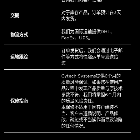
对于库存产品，订单预计在3天
交期
内发货。
我们为国际运输提供DHL、
物流方式
FedEx、UPS。
订单发货后，我们会通过电子邮
运输跟踪
件等方式将快递运单号发送给
您。
Cytech Systems提供6个月的
质量风险保证。如果您在使用产
品过程中发现产品质量与原技术
参数不符，我们将承担6个月内
保修指南
的质量风险责任。
本保修不适用于因客户组装不
当、客户未遵循说明、产品修
改、疏忽或不当操作而导致缺陷
的任何情况。