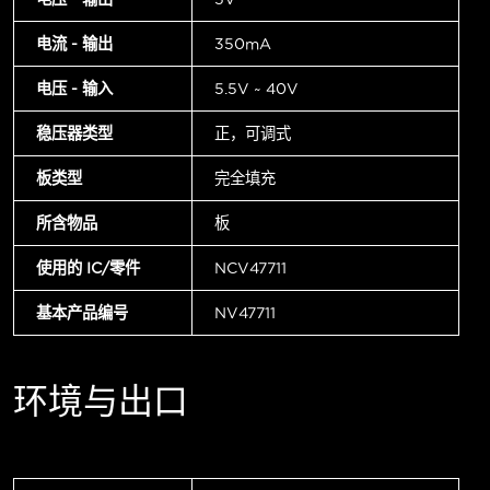
电流 - 输出
350mA
电压 - 输入
5.5V ~ 40V
稳压器类型
正，可调式
板类型
完全填充
所含物品
板
使用的 IC/零件
NCV47711
基本产品编号
NV47711
环境与出口