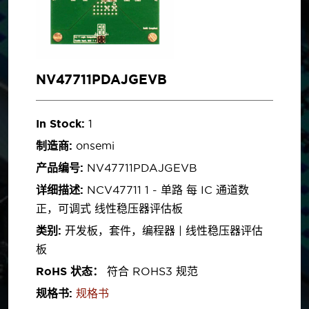
NV47711PDAJGEVB
In Stock:
1
制造商:
onsemi
产品编号:
NV47711PDAJGEVB
详细描述:
NCV47711 1 - 单路 每 IC 通道数
正，可调式 线性稳压器评估板
类别:
开发板，套件，编程器 | 线性稳压器评估
板
RoHS 状态：
符合 ROHS3 规范
规格书:
规格书