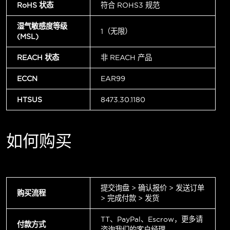
RoHS 状态
符合 ROHS3 规范
湿气敏感度等级
1（无限）
(MSL)
REACH 状态
非 REACH 产品
ECCN
EAR99
HTSUS
8473.30.1180
如何购买
提交询盘 > 确认报价 > 发送订单
购买流程
> 完成付款 > 发货
TT、PayPal、Escrow，更多请
付款方式
咨询我们的客户经理。