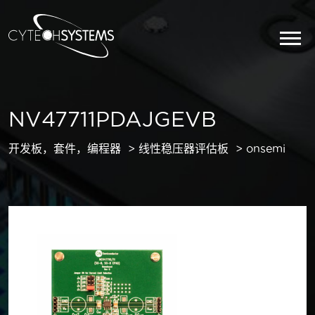
NV47711PDAJGEVB
开发板，套件，编程器
线性稳压器评估板
onsemi