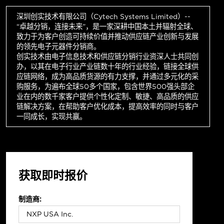
深圳创实技术有限公司（Cytech Systems Limited）--
“卓越分销，连接未来”，是一家深耕中国本土并辐射全球、
致力于为客户创造可持续价值并推动供应链产业创新与发展
的领先电子元器件分销商。
创实技术由电子信息技术和供应链分销行业资深人士共同创
办，以其在电子行业产业链数十年的行业经验，链接全球供
应链网络，成为高品质货源的有力支撑，并通过多元化的采
购服务，为遍布全球50多个国家，包含世界500强头部企
业在内的数千家客户提供个性化定制、敏捷、高品质的供应
链解决方案，在帮助客户优化成本，提高效率的同时与客户
一同成长，实现共赢。
获取即时报价
制造商: