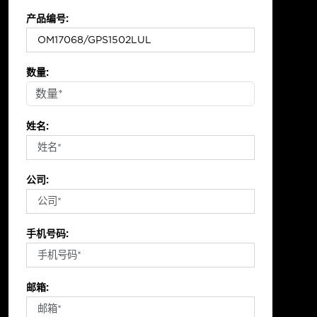
产品编号:
数量:
姓名:
公司:
手机号码:
邮箱: