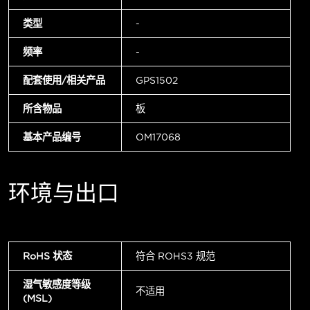
类型
-
频率
-
配套使用/相关产品
GPS1502
所含物品
板
基本产品编号
OM17068
环境与出口
RoHS 状态
符合 ROHS3 规范
湿气敏感度等级
不适用
(MSL)