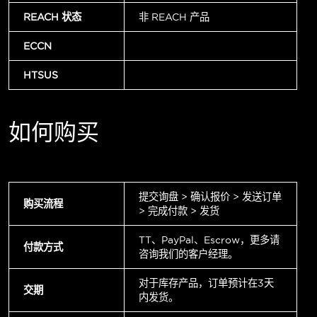
REACH 状态
非 REACH 产品
ECCN
HTSUS
如何购买
提交询盘 > 确认报价 > 发送订单
购买流程
> 完成付款 > 发货
TT、PayPal、Escrow，更多请
付款方式
咨询我们的客户经理。
对于库存产品，订单预计在3天
交期
内发货。