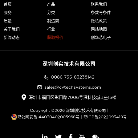
首页
产品
联系我们
服务
分类
条款与条件
质量
制造商
隐私政策
关于我们
行业
网站地图
新闻动态
获取报价
创华芯电子
深圳创实技术有限公司
0086-755-83238142
sales@cytechsystems.com
深圳市福田区彩田路7006号深科技城B座15楼
Copyright ©2026 深圳创实技术有限公司 |
粤公网安备 44030402005968号
|
粤ICP备2022093419号