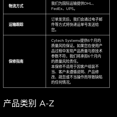
我们为国际运输提供DHL、
物流方式
FedEx、UPS。
订单发货后，我们会通过电子邮
运输跟踪
件等方式将快递运单号发送给
您。
Cytech Systems提供6个月的
质量风险保证。如果您在使用产
品过程中发现产品质量与原技术
参数不符，我们将承担6个月内
保修指南
的质量风险责任。
本保修不适用于因客户组装不
当、客户未遵循说明、产品修
改、疏忽或不当操作而导致缺陷
的任何情况。
产品类别 A-Z